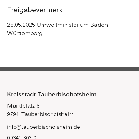
Freigabevermerk
28.05.2025 Umweltministerium Baden-
Württemberg
Kreisstadt Tauberbischofsheim
Marktplatz 8
97941
Tauberbischofsheim
info@tauberbischofsheim.de
09341 803-0