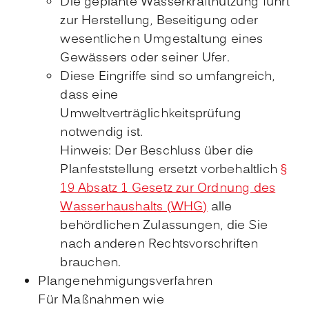
Die geplante Wasserkraftnutzung führt
zur He
r
stellung, Beseitigung oder
wesentlichen Umgesta
l
tung eines
Gewässers oder seiner Ufer.
Diese Eingriffe sind so umfangreich,
dass eine
Umweltverträglichkeitsprüfung
notwendig ist.
Hinweis: Der Beschluss über die
Planfeststellung ersetzt vorbehaltlich
§
19 Absatz 1 Gesetz zur Ordnung des
Wasserhaushalts (WHG)
alle
behördlichen Zulassungen, die Sie
nach anderen Rechtsvorschriften
brauchen.
Plangenehmigungsverfahren
Für Maßnahmen wie