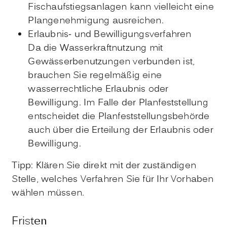
Fischaufstiegsanlagen kann vielleicht eine
Plangenehmigung ausreichen.
Erlaubnis- und Bewilligungsverfahren
Da die Wasserkraftnutzung mit
Gewässerbenutzungen verbunden ist,
brauchen Sie regelmäßig eine
wasserrechtliche E
r
laubnis oder
Bewilligung. Im Falle der Pla
n
feststellung
entscheidet die Planfes
t
stellungsbehörde
auch über die Erteilung der Erlaubnis oder
Bewilligung.
Tipp: Klären Sie direkt mit der zuständigen
Stelle, welches Verfahren Sie für Ihr Vorhaben
wählen müssen.
Fristen