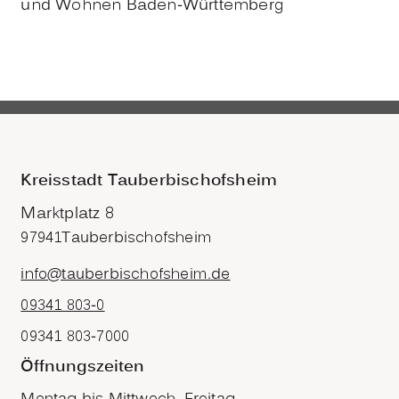
und Wohnen Baden-Württemberg
Kreisstadt Tauberbischofsheim
Marktplatz 8
97941
Tauberbischofsheim
info@tauberbischofsheim.de
09341 803-0
09341 803-7000
Öffnungszeiten