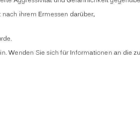
gerte Aggressivität und Gefährlichkeit gegenü
et nach ihrem Ermessen darüber,
rde.
n. Wenden Sie sich für Informationen an die zu