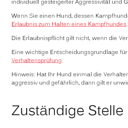
individuell gesteigerter Aggressivität un
Wenn Sie einen Hund, dessen Kampfhundeeig
Erlaubnis zum Halten eines Kampfhundes
.
Die Erlaubnispflicht gilt nicht, wenn die 
Eine wichtige Entscheidungsgrundlage für d
Verhaltensprüfung
.
Hinweis: Hat Ihr Hund einmal die Verhalte
aggressiv und gefährlich, dann gilt er unw
Zuständige Stelle