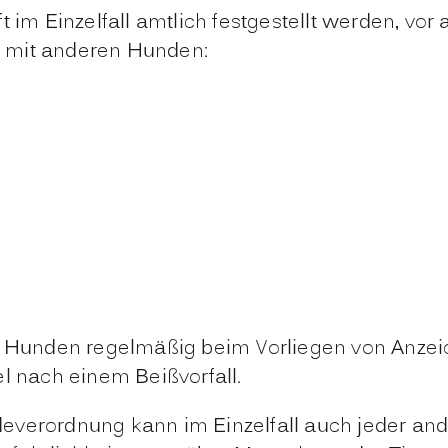
m Einzelfall amtlich festgestellt werden, vor
 mit anderen Hunden:
n Hunden regelmäßig beim Vorliegen von Anzeich
el nach einem Beißvorfall
.
verordnung kann im Einzelfall auch jeder ande