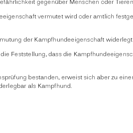
d Gefährlichkeit gegenüber Menschen oder Tiere
enschaft vermutet wird oder amtlich festgestel
Vermutung der Kampfhundeeigenschaft widerlegt 
ie Feststellung, dass die Kampfhundeeigenschaf
nsprüfung bestanden, erweist sich aber zu eine
iderlegbar als Kampfhund.