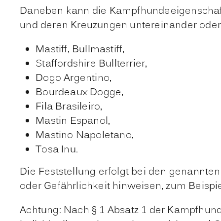
Daneben kann die Kampfhundeeigenschaft i
und deren Kreuzungen untereinander oder
Mastiff, Bullmastiff,
Staffordshire Bullterrier,
Dogo Argentino,
Bourdeaux Dogge,
Fila Brasileiro,
Mastin Espanol,
Mastino Napoletano,
Tosa Inu.
Die Feststellung erfolgt bei den genannte
oder Gefährlichkeit hinweisen
, zum Beispi
Achtung: Nach § 1 Absatz 1 der Kampfhunde