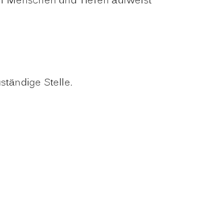
ber Menschen und Tieren aufweist
ständige Stelle.