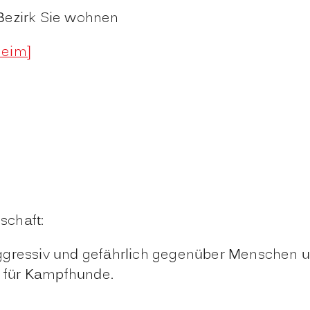
Bezirk Sie wohnen
heim]
schaft:
 aggressiv und gefährlich gegenüber Menschen u
für Kampfhunde.