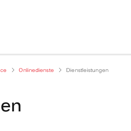
ice
Onlinedienste
Dienstleistungen
gen