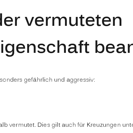
der vermuteten
genschaft bea
sonders gefährlich und aggressiv:
lb vermutet. Dies gilt auch für Kreuzungen un