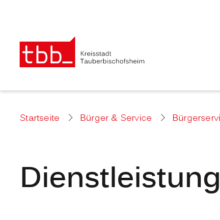
Startseite
Bürger & Service
Bürgerserv
Dienstleistun