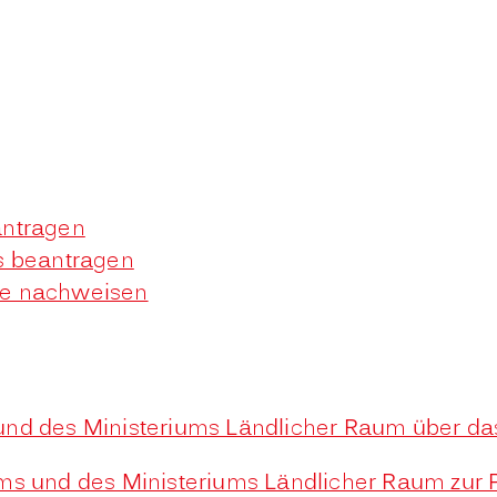
antragen
s beantragen
de nachweisen
und des Ministeriums Ländlicher Raum über da
ums und des Ministeriums Ländlicher Raum zur 