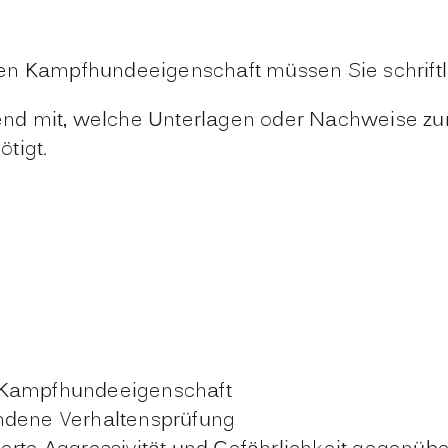
en Kampfhundeeigenschaft müssen Sie schriftli
eßend mit, welche Unterlagen oder Nachweise z
tigt.
r Kampfhundeeigenschaft
andene Verhaltensprüfung