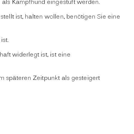
n als Kampfhund eingestuft werden.
lt ist, halten wollen, benötigen Sie eine
ist.
t widerlegt ist, ist eine
m späteren Zeitpunkt als gesteigert