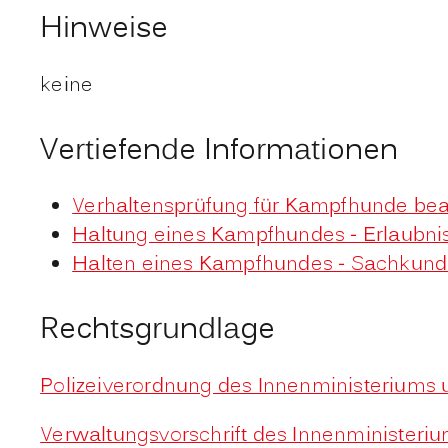
Hinweise
keine
Vertiefende Informationen
Verhaltensprüfung für Kampfhunde be
Haltung eines Kampfhundes - Erlaubni
Halten eines Kampfhundes - Sachkun
Rechtsgrundlage
Polizeiverordnung des Innenministeriums 
Verwaltungsvorschrift des Innenministeri