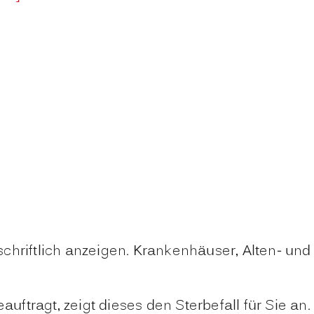
chriftlich anzeigen. Krankenhäuser, Alten- un
tragt, zeigt dieses den Sterbefall für Sie an.