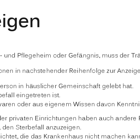
eigen
- und Pflegeheim oder Gefängnis, muss der Trä
onen in nachstehender Reihenfolge zur Anzeige d
Person in häuslicher Gemeinschaft gelebt hat.
fall eingetreten ist.
waren oder aus eigenem Wissen davon Kenntni
 oder privaten Einrichtungen haben auch andere
 den Sterbefall anzuzeigen.
lichtet, die das Krankenhaus nicht machen kan