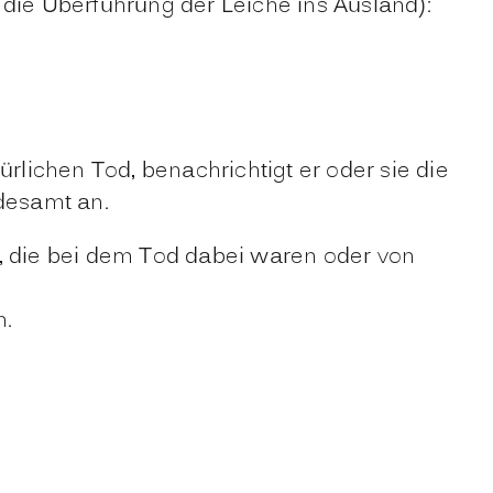
die Überführung der Leiche ins Ausland):
rlichen Tod, benachrichtigt er oder sie die
ndesamt an.
n, die bei dem Tod dabei waren oder von
n.