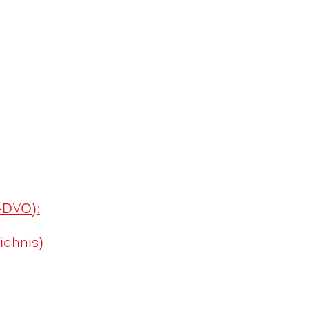
-DVO):
ichnis)