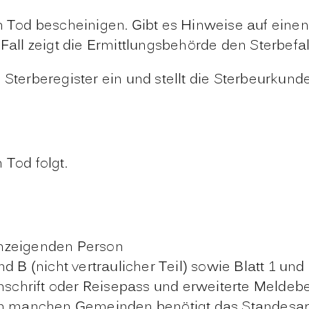
n Tod bescheinigen. Gibt es Hinweise auf einen 
 Fall zeigt die Ermittlungsbehörde den Sterbef
 Sterberegister ein und stellt die Sterbeurkund
 Tod folgt.
anzeigenden Person
d B (nicht vertraulicher Teil) sowie Blatt 1 und
Anschrift oder Reisepass und erweiterte Melde
 In manchen Gemeinden benötigt das Standesam