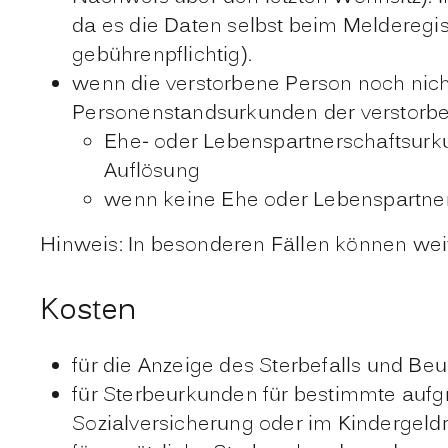
da es die Daten selbst beim Melderegi
gebührenpflichtig).
wenn die verstorbene Person noch nich
Personenstandsurkunden der verstorb
Ehe- oder Lebenspartnerschaftsurku
Auflösung
wenn keine Ehe oder Lebenspartner
Hinweis: In besonderen Fällen können wei
Kosten
für die Anzeige des Sterbefalls und B
für Sterbeurkunden für bestimmte auf
Sozialversicherung oder im Kindergeldr