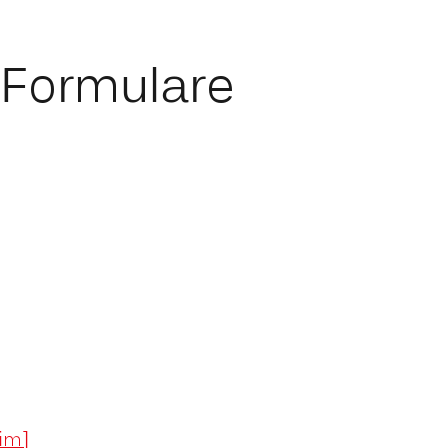
 Formulare
im]