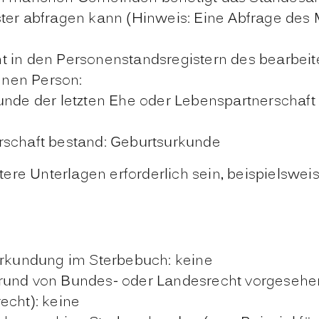
ster abfragen kann (Hinweis: Eine Abfrage des 
t in den Personenstandsregistern des bearbei
enen Person:
nde der letzten Ehe oder Lebenspartnerschaft
schaft bestand: Geburtsurkunde
tere Unterlagen erforderlich sein, beispielswe
eurkundung im Sterbebuch: keine
grund von Bundes- oder Landesrecht vorgesehe
echt): keine