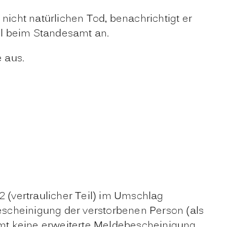
nicht natürlichen Tod, benachrichtigt er
all beim Standesamt an.
e aus.
 2 (vertraulicher Teil) im Umschlag
bescheinigung der verstorbenen Person (als
t keine erweiterte Meldebescheinigung,