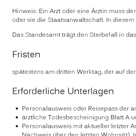
Hinweis:
Ein Arzt oder eine Ärztin muss de
oder sie die Staatsanwaltschaft. In diesem
Das Standesamt trägt den Sterbefall in das
Fristen
spätestens am dritten Werktag, der auf den
Erforderliche Unterlagen
Personalausweis oder Reisepass der 
ärztliche Todesbescheinigung Blatt A un
Personalausweis mit aktueller letzter 
Nachweis über den letzten Wohnsitz).