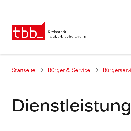
Startseite
Bürger & Service
Bürgerserv
Dienstleistun