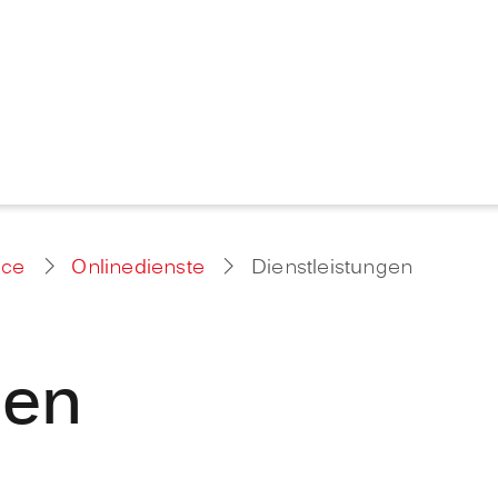
ice
Onlinedienste
Dienstleistungen
gen