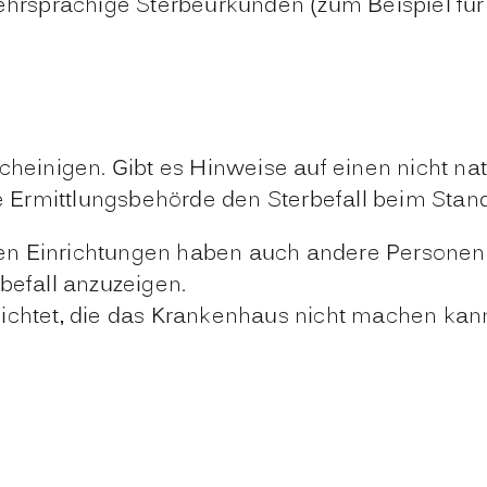
hrsprachige Sterbeurkunden (zum Beispiel für 
cheinigen. Gibt es Hinweise auf einen nicht natü
die Ermittlungsbehörde den Sterbefall beim Sta
vaten Einrichtungen haben auch andere Persone
befall anzuzeigen.
lichtet, die das Krankenhaus nicht machen kan