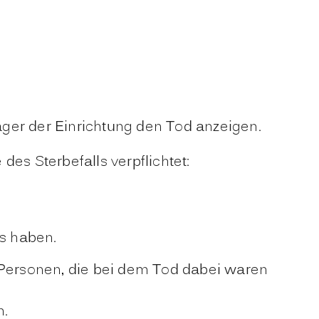
ger der Einrichtung den Tod anzeigen.
es Sterbefalls verpflichtet:
s haben.
 Personen, die bei dem Tod dabei waren
n.