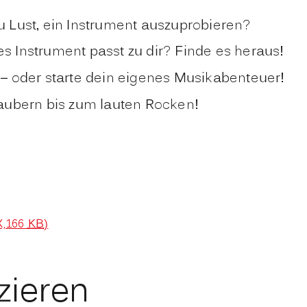
u Lust, ein Instrument auszuprobieren?
s Instrument passt zu dir? Finde es heraus!
 – oder starte dein eigenes Musikabenteuer!
Zaubern bis zum lauten Rocken!
,166
KB
)
ieren