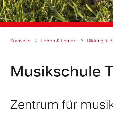
Startseite
Leben & Lernen
Bildung & 
Musikschule 
Zentrum für musi