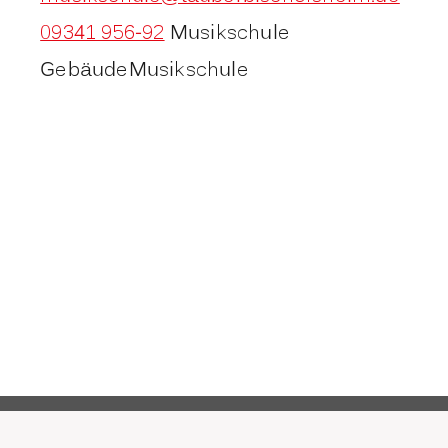
09341 956-92
Musikschule
Gebäude
Musikschule