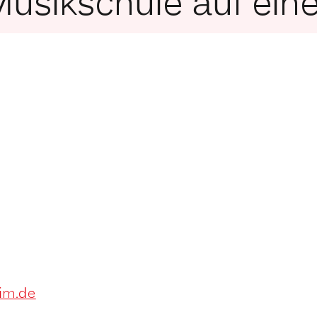
Musikschule auf eine
im.de