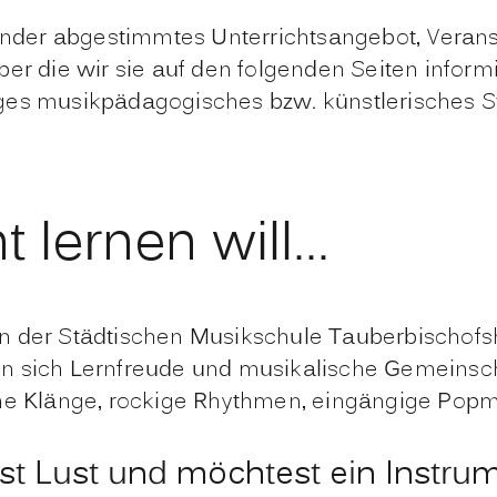
nander abgestimmtes Unterrichtsangebot, Veran
er die wir sie auf den folgenden Seiten informi
ges musikpädagogisches bzw. künstlerisches St
lernen will...
et in der Städtischen Musikschule Tauberbischof
 sich Lernfreude und musikalische Gemeinsch
he Klänge, rockige Rhythmen, eingängige Popme
st Lust und möchtest ein Instru