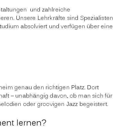
staltungen und zahlreiche
eren. Unsere Lehrkräfte sind Spezialisten
udium absolviert und verfügen über eine
sheim genau den richtigen Platz. Dort
aft – unabhängig davon, ob man sich für
lodien oder groovigen Jazz begeistert.
ment lernen?