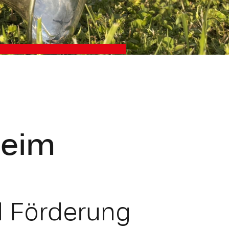
heim
d Förderung