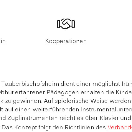
ein
Kooperationen
 Tauberbischofsheim dient einer möglichst frü
Obhut erfahrener Pädagogen erhalten die Kinde
k zu gewinnen. Auf spielerische Weise werden 
t auf einen weiterführenden Instrumentalunte
nd Zupfinstrumenten reicht es über Klavier und
Das Konzept folgt den Richtlinien des
Verband