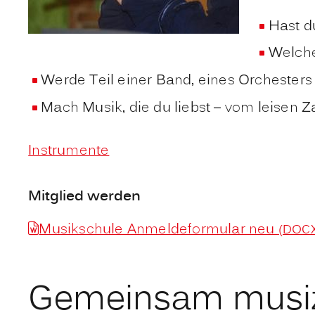
Hast d
Welche
Werde Teil einer Band, eines Orchesters
Mach Musik, die du liebst – vom leisen 
Instrumente
Mitglied werden
Musikschule Anmeldeformular neu
(DOCX
Gemeinsam musiz