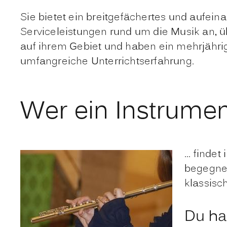
Sie bietet ein breitgefächertes und aufei
Serviceleistungen rund um die Musik an, üb
auf ihrem Gebiet und haben ein mehrjähri
umfangreiche Unterrichtserfahrung.
Wer ein Instrument 
... find
begegnen
klassisc
Du ha