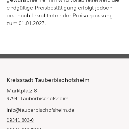
gewünschte Termin wird vorab reserviert, die
endgültige Preisbestätigung erfolgt jedoch
erst nach Inkrafttreten der Preisanpassung
zum 01.01.2027.
Kreisstadt Tauberbischofsheim
Marktplatz 8
97941
Tauberbischofsheim
info@tauberbischofsheim.de
09341 803-0