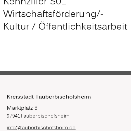
Kennziffer S01 -
Wirtschaftsförderung/-
Kultur / Öffentlichkeitsarbeit
Kreisstadt Tauberbischofsheim
Marktplatz 8
97941
Tauberbischofsheim
info@tauberbischofsheim.de