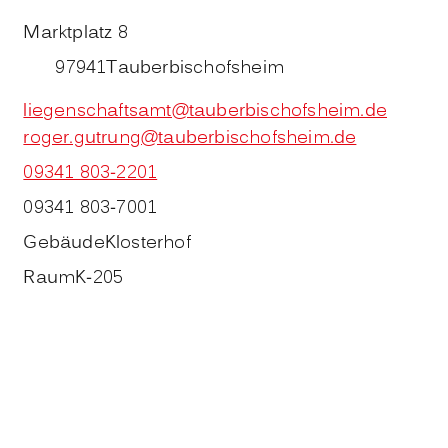
Marktplatz 8
97941
Tauberbischofsheim
liegenschaftsamt@tauberbischofsheim.de
roger.gutrung@tauberbischofsheim.de
09341 803-2201
09341 803-7001
Gebäude
Klosterhof
Raum
K-205