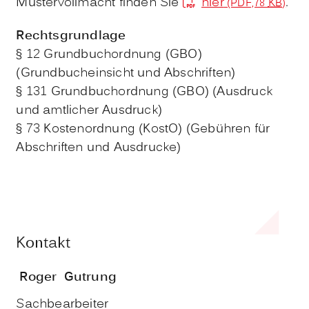
Mustervollmacht finden Sie
hier
.
(PDF,78
KB
)
Rechtsgrundlage
§ 12 Grundbuchordnung (GBO)
(Grundbucheinsicht und Abschriften)
§ 131 Grundbuchordnung (GBO) (Ausdruck
und amtlicher Ausdruck)
§ 73 Kostenordnung (KostO) (Gebühren für
Abschriften und Ausdrucke)
Kontakt
Roger
Gutrung
Sachbearbeiter