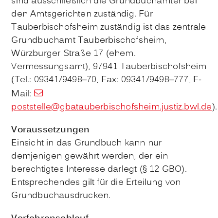
sind ausschließlich die Grundbuchämter bei
den Amtsgerichten zuständig. Für
Tauberbischofsheim zuständig ist das zentrale
Grundbuchamt Tauberbischofsheim,
Würzburger Straße 17 (ehem.
Vermessungsamt), 97941 Tauberbischofsheim
(Tel.: 09341/9498–70, Fax: 09341/9498–777, E-
Mail:
poststelle@gbatauberbischofsheim.justiz.bwl.de
).
Voraussetzungen
Einsicht in das Grundbuch kann nur
demjenigen gewährt werden, der ein
berechtigtes Interesse darlegt (§ 12 GBO).
Entsprechendes gilt für die Erteilung von
Grundbuchausdrucken.