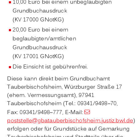
10,00 Euro bei einem unbeglaubigten
Grundbuchausdruck
(KV 17000 GNotKG)
20,00 Euro bei einem
beglaubigten/amtlichen
Grundbuchausdruck
(KV 17001 GNotKG)
Die Einsicht ist gebührenfrei.
Diese kann direkt beim Grundbuchamt
Tauberbischofsheim, Würzburger Straße 17
(ehem. Vermessungsamt), 97941
Tauberbischofsheim (Tel.: 09341/9498–70,
Fax: 09341/9498–777, E-Mail:
poststelle@gbatauberbischofsheim.justiz.bwl.de
)
erfolgen oder für Grundstücke auf Gemarkung