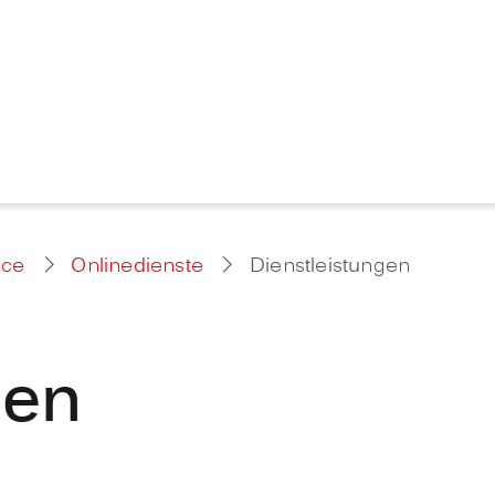
ice
Onlinedienste
Dienstleistungen
gen