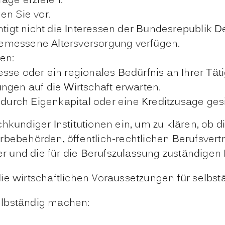
äge erzielen.
en Sie vor.
htigt nicht die Interessen der Bundesrepublik D
emessene Altersversorgung verfügen.
en:
esse oder ein regionales Bedürfnis an Ihrer Täti
kungen auf die Wirtschaft erwarten.
durch Eigenkapital oder eine Kreditzusage gesi
chkundiger
Institutionen
ein, um zu klären, ob d
rbebehörden, öffentlich-rechtlichen Berufsvertr
d die für die Berufszulassung zuständigen 
e wirtschaftlichen Voraussetzungen für selbstän
selbständig machen: