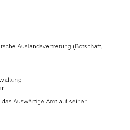
utsche Auslandsvertretung (Botschaft,
rwaltung
mt
t das Auswärtige Amt auf seinen