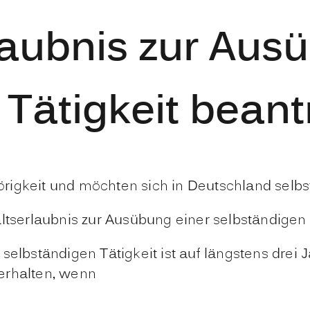
laubnis zur Aus
 Tätigkeit bean
örigkeit und möchten sich in Deutschland sel
ltserlaubnis zur Ausübung einer selbständigen 
elbständigen Tätigkeit ist auf längstens drei J
erhalten, wenn