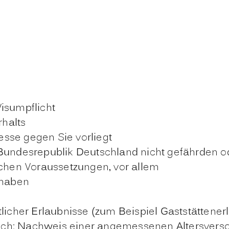
isumpflicht
halts
sse gegen Sie vorliegt
 Bundesrepublik Deutschland nicht gefährden o
ichen Voraussetzungen, vor allem
rhaben
licher Erlaubnisse (zum Beispiel Gaststättenerl
tzlich: Nachweis einer angemessenen Altersvers