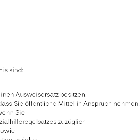
is sind:
 einen Ausweisersatz besitzen.
 dass Sie öffentliche Mittel in Anspruch nehmen.
 wenn Sie
ialhilferegelsatzes zuzüglich
sowie