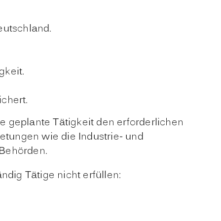
eutschland.
gkeit.
chert.
ie geplante Tätigkeit den erforderlichen
etungen wie die Industrie- und
Behörden.
dig Tätige nicht erfüllen: