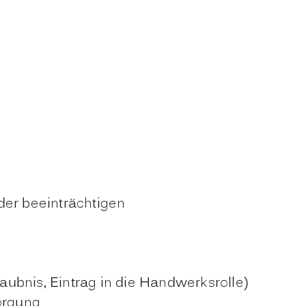
der beeinträchtigen
aubnis, Eintrag in die Handwerksrolle)
orgung