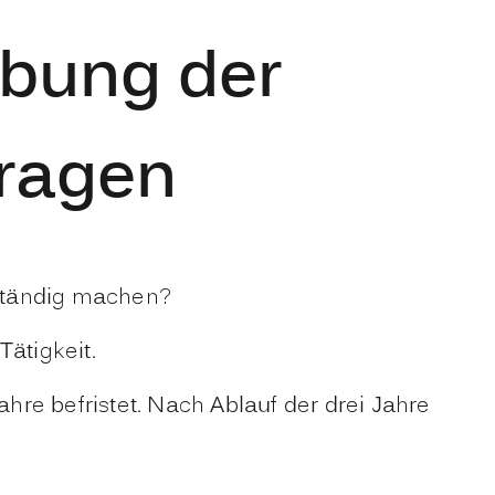
übung der
tragen
bständig machen?
Tätigkeit.
ahre befristet. Nach Ablauf der drei Jahre