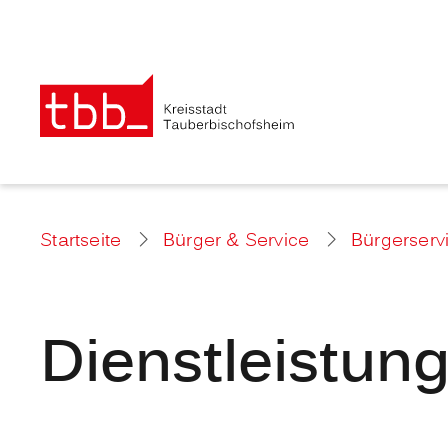
Startseite
Bürger & Service
Bürgerserv
Dienstleistun