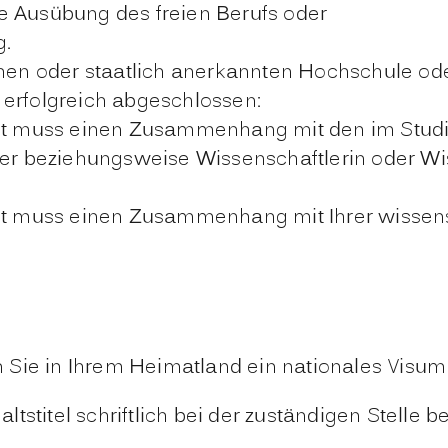
die Ausübung des freien Berufs oder
g.
chen oder staatlich anerkannten Hochschule od
 erfolgreich abgeschlossen:
eit muss
einen Zusammenhang mit den im Stud
her beziehungsweise Wissenschaftlerin oder Wi
it muss einen Zusammenhang mit Ihrer wissensc
 Sie in Ihrem Heimatland ein nationales Visum
stitel schriftlich bei der zuständigen Stelle b