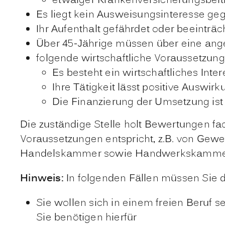
etwaiger Krankenversicherungsbeitr
Es liegt kein Ausweisungsinteresse geg
Ihr Aufenthalt gefährdet oder beeinträc
Über 45-Jährige müssen über eine ang
folgende wirtschaftliche Voraussetzung
Es besteht ein wirtschaftliches Inter
Ihre Tätigkeit lässt positive Auswir
Die Finanzierung der Umsetzung ist 
Die
zuständige Stelle
holt
Bewertungen
fa
Voraussetzungen entspricht, z.B. von Gewe
Handelskammer sowie Handwerkskammer un
Hinweis:
In folgenden Fällen müssen Sie di
Sie wollen sich in einem freien Beruf 
Sie benötigen hierfür