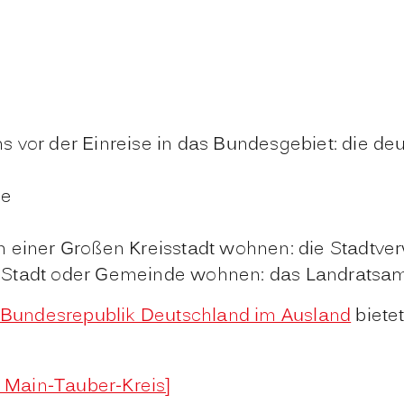
ms vor der Einreise in das Bundesgebiet: die de
de
in einer Großen Kreisstadt wohnen: die Stadtve
n Stadt oder Gemeinde wohnen: das Landratsa
r Bundesrepublik Deutschland im Ausland
biete
 Main-Tauber-Kreis]