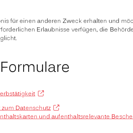
bnis für einen anderen Zweck erhalten und möc
rforderlichen Erlaubnisse verfügen, die Behörde
glicht.
 Formulare
erbstätigkeit
tt zum Datenschutz
ufenthaltskarten und aufenthaltsrelevante Besc