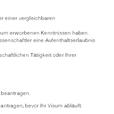
er einer vergleichbaren
ium erworbenen Kenntnissen haben.
ssenschaftler eine Aufenthaltserlaubnis
haftlichen Tätigkeit oder Ihrer
 beantragen.
eantragen, bevor Ihr Visum abläuft.