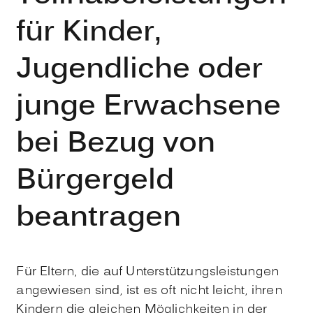
für Kinder,
Jugendliche oder
junge Erwachsene
bei Bezug von
Bürgergeld
beantragen
Für Eltern, die auf Unterstützungsleistungen
angewiesen sind, ist es oft nicht leicht, ihren
Kindern die gleichen Möglichkeiten in der