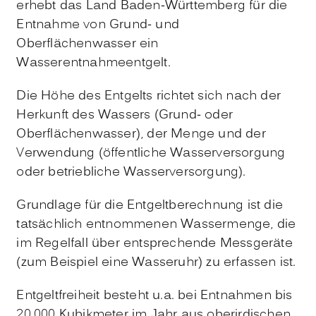
erhebt
das Land Baden-Württemberg
für die
Entnahme
von Grund- und
Oberflächenwasser ein
Wasserentnahmeentgelt.
Die Höhe des Entgelts richtet sich nach der
Herkunft des Wassers (Grund- oder
Oberflächenwasser), der Menge und der
Verwendung (öffentliche Wasserversorgung
oder betriebliche Wasserversorgung).
Grundlage für die Entgeltberechnung ist die
tatsächlich entnommenen Wassermenge, die
im Regelfall über entsprechende Messgeräte
(zum Beispiel eine Wasseruhr) zu erfassen ist.
Entgeltfreiheit besteht u.a. bei Entnahmen bis
20.000 Kubikmeter im Jahr aus oberirdischen