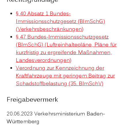
Rechtsgrundlage
§ 40 Absatz 1 Bundes-
Immissionsschutzgesetz (BImSchG)
(Verkehrsbeschränkungen)
§ 47 Bundes-Immissionsschutzgesetz
(BImSchG) (Luftreinhaltepläne, Pläne für
kurzfristig zu ergreifende Maßnahmen,
Landesverordnungen)
Verordnung zur Kennzeichnung der
Kraftfahrzeuge mit geringem Beitrag zur
Schadstoffbelastung (35. BlmSchV)
Freigabevermerk
20.06.2023 Verkehrsministerium Baden-
Württemberg