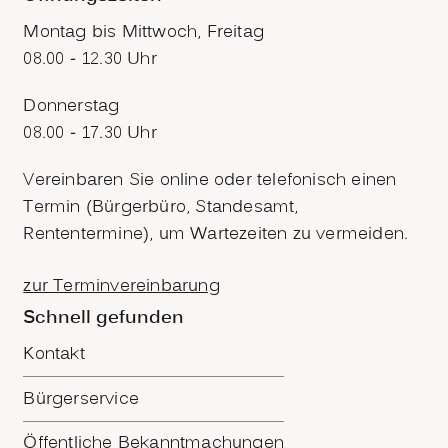
Montag bis Mittwoch, Freitag
08.00 - 12.30 Uhr
Donnerstag
08.00 - 17.30 Uhr
Vereinbaren Sie online oder telefonisch einen
Termin (Bürgerbüro, Standesamt,
Rententermine), um Wartezeiten zu vermeiden.
zur Terminvereinbarung
Schnell gefunden
Kontakt
Bürgerservice
Öffentliche Bekanntmachungen