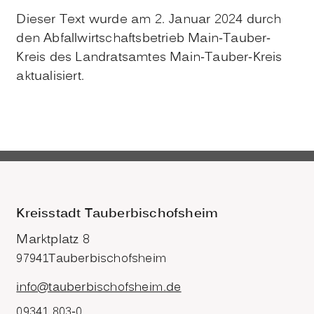
Dieser Text wurde am 2. Januar 2024 durch
den Abfallwirtschaftsbetrieb Main-Tauber-
Kreis des Landratsamtes Main-Tauber-Kreis
aktualisiert.
Kreisstadt Tauberbischofsheim
Marktplatz 8
97941
Tauberbischofsheim
info@tauberbischofsheim.de
09341 803-0