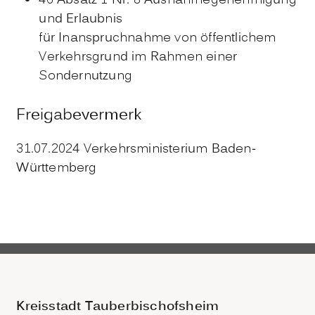
46 Absatz 1 Nr. 8 Ausnahmegenehmigung
und Erlaubnis
für Inanspruchnahme von öffentlichem
Verkehrsgrund im Rahmen einer
Sondernutzung
Freigabevermerk
31.07.2024 Verkehrsministerium Baden-
Württemberg
Kreisstadt Tauberbischofsheim