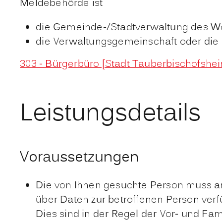
Meldebehörde ist
die Gemeinde-/Stadtverwaltung des W
die Verwaltungsgemeinschaft oder die 
303 - Bürgerbüro [Stadt Tauberbischofshe
Leistungsdetails
Voraussetzungen
Die von Ihnen gesuchte Person muss an
über Daten zur betroffenen Person ver
Dies sind in der Regel der Vor- und Fa