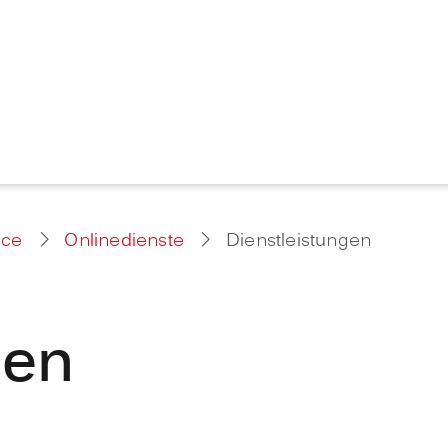
ice
Onlinedienste
Dienstleistungen
gen