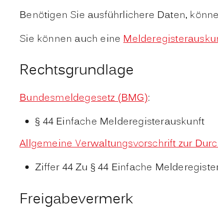
Benötigen Sie ausführlichere Daten, könn
Sie können auch eine
Melderegisterauskun
Rechtsgrundlage
Bundesmeldegesetz (BMG)
:
§ 44 Einfache Melderegisterauskunft
Allgemeine Verwaltungsvorschrift zur D
Ziffer 44 Zu § 44 Einfache Melderegiste
Freigabevermerk