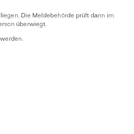
rliegen. Die Meldebehörde prüft dann im
erson überwiegt.
 werden.