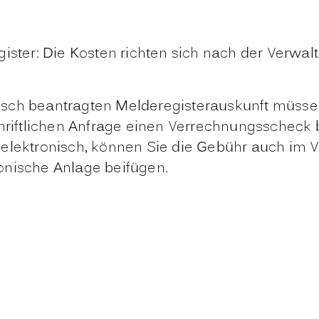
ister: Die Kosten richten sich nach der Verwa
ronisch beantragten Melderegisterauskunft müs
chriftlichen Anfrage einen Verrechnungsscheck 
 elektronisch, können Sie die Gebühr auch im
onische Anlage beifügen.