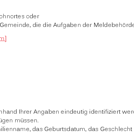
ohnortes oder
Gemeinde, die die Aufgaben der Meldebehörde 
im]
hand Ihrer Angaben eindeutig identifiziert wer
fügen müssen.
milienname, das Geburtsdatum, das Geschlecht o