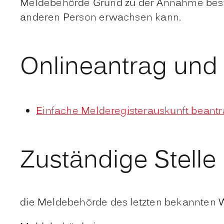
Meldebehörde Grund zu der Annahme besteh
anderen Person erwachsen kann.
Onlineantrag und
Einfache Melderegisterauskunft beant
Zuständige Stelle
die Meldebehörde des letzten bekannten 