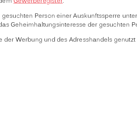
s dem
Gewerberegister
.
n gesuchten Person einer Auskunftssperre unte
nft das Geheimhaltungsinteresse der gesuchten P
ke der Werbung und des Adresshandels genutzt