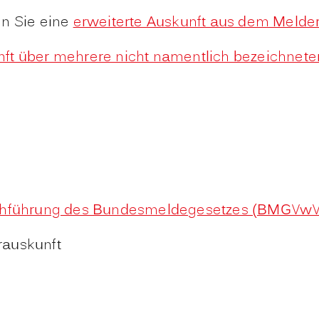
en Sie eine
erweiterte Auskunft aus dem Melde
ft über mehrere nicht namentlich bezeichnet
urchführung des Bundesmeldegesetzes (BMGVwV
rauskunft