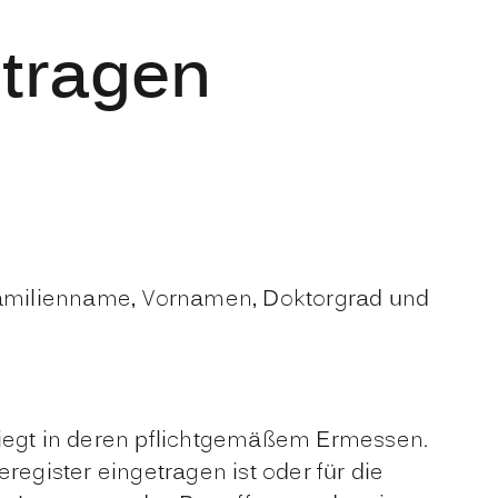
ntragen
Familienname, Vornamen, Doktorgrad und
liegt in deren pflichtgemäßem Ermessen.
register eingetragen ist oder für die