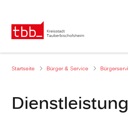
Startseite
Bürger & Service
Bürgerserv
Dienstleistun