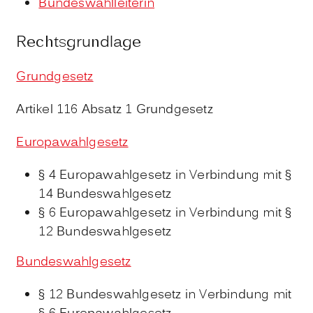
Bundeswahlleiterin
Rechtsgrundlage
Grundgesetz
Artikel 116 Absatz 1 Grundgesetz
Europawahlgesetz
§ 4 Europawahlgesetz
in Verbindung mit §
14 Bundeswahlgesetz
§ 6 Europawahlgesetz
in Verbindung mit §
12 Bundeswahlgesetz
Bundeswahlgesetz
§ 12 Bundeswahlgesetz in Verbindung mit