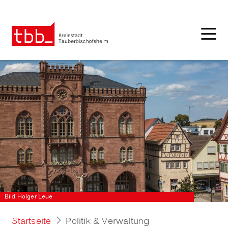
Bild Holger Leue
Startseite
Politik & Verwaltung