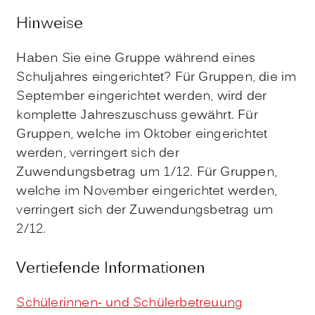
Hinweise
Haben Sie eine Gruppe während eines
Schuljahres eingerichtet? Für Gruppen, die im
September eingerichtet werden, wird der
komplette Jahreszuschuss gewährt. Für
Gruppen, welche im Oktober eingerichtet
werden, verringert sich der
Zuwendungsbetrag um 1/12. Für Gruppen,
welche im November eingerichtet werden,
verringert sich der Zuwendungsbetrag um
2/12.
Vertiefende Informationen
Schülerinnen- und Schülerbetreuung