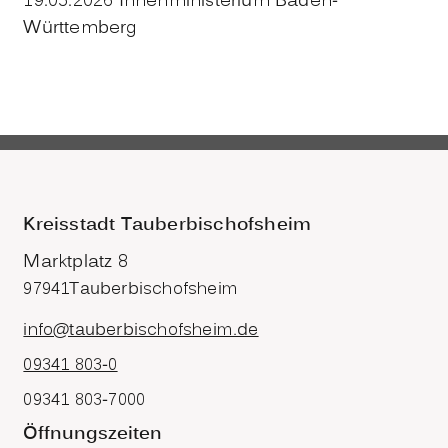
19.05.2026 Innenministerium Baden-
Württemberg
Kreisstadt Tauberbischofsheim
Marktplatz 8
97941
Tauberbischofsheim
info@tauberbischofsheim.de
09341 803-0
09341 803-7000
Öffnungszeiten