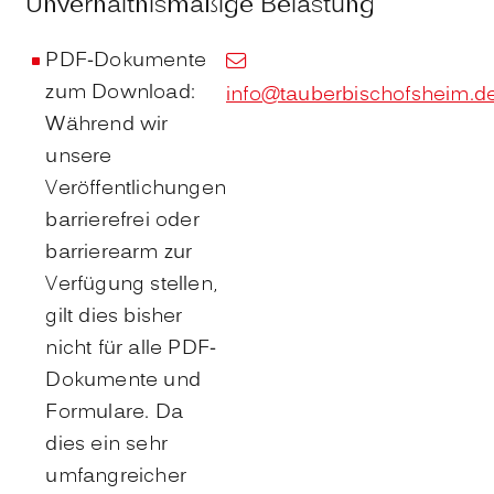
Unverhältnismäßige Belastung
PDF-Dokumente
zum Download:
info@tauberbischofsheim.d
Während wir
unsere
Veröffentlichungen
barrierefrei oder
barrierearm zur
Verfügung stellen,
gilt dies bisher
nicht für alle PDF-
Dokumente und
Formulare. Da
dies ein sehr
umfangreicher