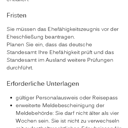
Fristen
Sie müssen das Ehefähigkeitszeugnis vor der
Eheschließung beantragen.
Planen Sie ein, dass das deutsche
Standesamt Ihre Ehefähigkeit prüft und das
Standesamt im Ausland weitere Prüfungen
durchführt.
Erforderliche Unterlagen
gültiger Personalausweis oder Reisepass
erweiterte Meldebescheinigung der
Meldebehörde: Sie darf nicht älter als vier
Wochen sein. Sie ist nicht zu verwechseln