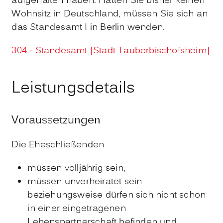
aufgehalten haben. Hatten Sie bisher keinen
Wohnsitz in Deutschland, müssen Sie sich an
das Standesamt I in Berlin wenden.
304 - Standesamt [Stadt Tauberbischofsheim]
Leistungsdetails
Voraussetzungen
Die Eheschließenden
müssen volljährig sein,
müssen unverheiratet sein
beziehungsweise dürfen sich nicht schon
in einer eingetragenen
Lebenspartnerschaft befinden und