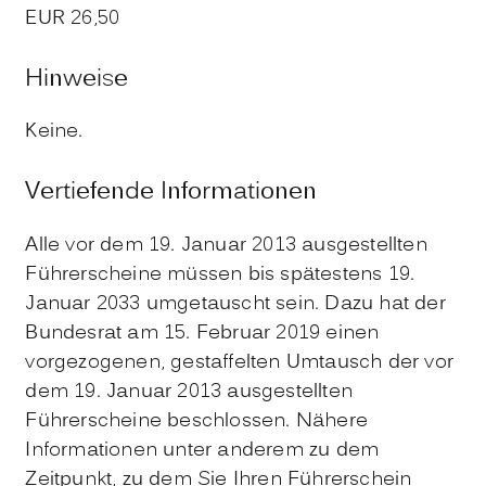
EUR 26,50
Hinweise
Keine.
Vertiefende Informationen
Alle vor dem 19. Januar 2013 ausgestellten
Führerscheine müssen bis spätestens 19.
Januar 2033 umgetauscht sein. Dazu hat der
Bundesrat am 15. Februar 2019 einen
vorgezogenen, gestaffelten Umtausch der vor
dem 19. Januar 2013 ausgestellten
Führerscheine beschlossen. Nähere
Informationen unter anderem zu dem
Zeitpunkt, zu dem Sie Ihren Führerschein