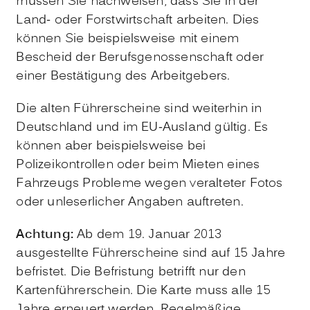
müssen Sie nachweisen, dass Sie in der
Land- oder Forstwirtschaft arbeiten. Dies
können Sie beispielsweise mit einem
Bescheid der Berufsg
e
nossenschaft oder
einer Bestätigung des Arbeitgebers.
Die alten Führerscheine sind weiterhin in
Deutschland und im EU-Ausland gültig. Es
können aber
beispielsweise bei
Polizeikontrollen oder beim Mieten eines
Fahrzeugs
Probleme wegen veralteter Fotos
oder unleserlicher Angaben auftreten.
Achtung:
Ab dem 19. Januar 2013
ausgestellte Führerscheine sind auf 15 Jahre
befristet. Die Befristung betrifft nur den
Kartenführerschein. Die Karte muss alle 15
Jahre erneuert werden. Regelmäßige