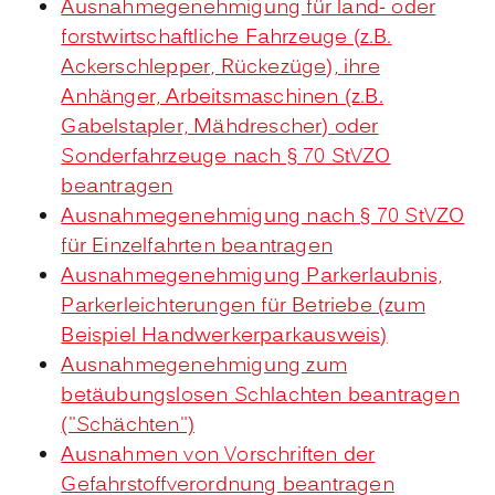
Ausnahmegenehmigung für land- oder
forstwirtschaftliche Fahrzeuge (z.B.
Ackerschlepper, Rückezüge), ihre
Anhänger, Arbeitsmaschinen (z.B.
Gabelstapler, Mähdrescher) oder
Sonderfahrzeuge nach § 70 StVZO
beantragen
Ausnahmegenehmigung nach § 70 StVZO
für Einzelfahrten beantragen
Ausnahmegenehmigung Parkerlaubnis,
Parkerleichterungen für Betriebe (zum
Beispiel Handwerkerparkausweis)
Ausnahmegenehmigung zum
betäubungslosen Schlachten beantragen
("Schächten")
Ausnahmen von Vorschriften der
Gefahrstoffverordnung beantragen