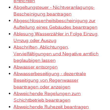
entrichten
Abgeltungsteuer - Nichtveranlagungs-
Bescheinigung beantragen
Abgeschlossenheitsbescheinigung zur
Aufteilung eines Gebäudes beantragen
Ablesung Wasserzähler in Folge Einzug,
Umzug oder Auszug
Abschriften, Ablichtungen,
Vervielfältigungen und Negative amtlich
beglaubigen lassen
Abwasser entsorgen
Abwasserbeseitigung - dezentrale
Beseitigung von Regenwasser
beantragen oder anzeigen
Abweichende Regelungen zum
Schichtbetrieb beantragen
Abweichende Ruhezeit beantragen