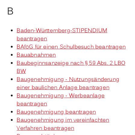
B
Baden-Württemberg-STIPENDIUM
beantragen
BAföG für einen Schulbesuch beantragen
Bauabnahmen
Baubeginnsanzeige nach § 59 Abs. 2 LBO
BW
Baugenehmigung - Nutzungsänderung
einer baulichen Anlage beantragen
Baugenehmigung - Werbeanlage
beantragen
Baugenehmigung beantragen
Baugenehmigung im vereinfachten
Verfahren beantragen