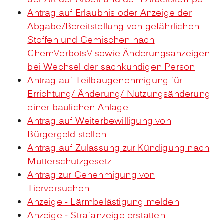
der Art der Arbeit und dem Arbeitstempo
Antrag auf Erlaubnis oder Anzeige der
Abgabe/Bereitstellung von gefährlichen
Stoffen und Gemischen nach
ChemVerbotsV sowie Änderungsanzeigen
bei Wechsel der sachkundigen Person
Antrag auf Teilbaugenehmigung für
Errichtung/ Änderung/ Nutzungsänderung
einer baulichen Anlage
Antrag auf Weiterbewilligung von
Bürgergeld stellen
Antrag auf Zulassung zur Kündigung nach
Mutterschutzgesetz
Antrag zur Genehmigung von
Tierversuchen
Anzeige - Lärmbelästigung melden
Anzeige - Strafanzeige erstatten