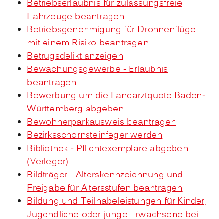
Betriebserlaubnis für zulassungsfreie
Fahrzeuge beantragen
Betriebsgenehmigung für Drohnenflüge
mit einem Risiko beantragen
Betrugsdelikt anzeigen
Bewachungsgewerbe - Erlaubnis
beantragen
Bewerbung um die Landarztquote Baden-
Württemberg abgeben
Bewohnerparkausweis beantragen
Bezirksschornsteinfeger werden
Bibliothek - Pflichtexemplare abgeben
(Verleger)
Bildträger - Alterskennzeichnung und
Freigabe für Altersstufen beantragen
Bildung und Teilhabeleistungen für Kinder,
Jugendliche oder junge Erwachsene bei