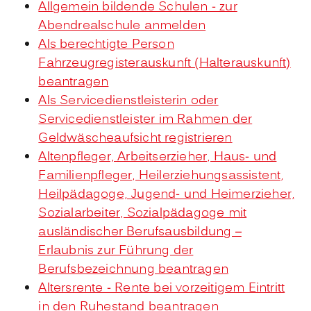
Allgemein bildende Schulen - zur
Abendrealschule anmelden
Als berechtigte Person
Fahrzeugregisterauskunft (Halterauskunft)
beantragen
Als Servicedienstleisterin oder
Servicedienstleister im Rahmen der
Geldwäscheaufsicht registrieren
Altenpfleger, Arbeitserzieher, Haus- und
Familienpfleger, Heilerziehungsassistent,
Heilpädagoge, Jugend- und Heimerzieher,
Sozialarbeiter, Sozialpädagoge mit
ausländischer Berufsausbildung –
Erlaubnis zur Führung der
Berufsbezeichnung beantragen
Altersrente - Rente bei vorzeitigem Eintritt
in den Ruhestand beantragen