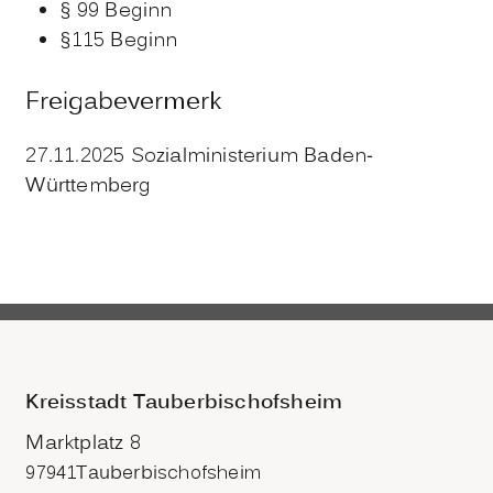
§ 99 Beginn
§115 Beginn
Freigabevermerk
27.11.2025 Sozialministerium Baden-
Württemberg
Kreisstadt Tauberbischofsheim
Marktplatz 8
97941
Tauberbischofsheim