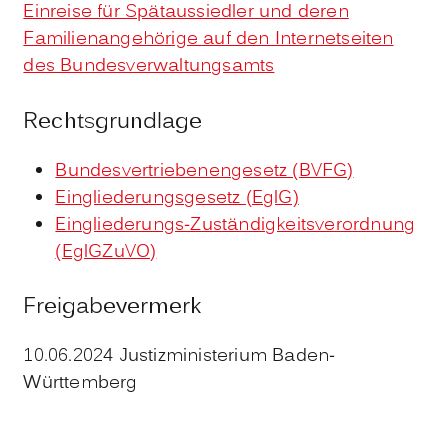
Einreise für Spätaussiedler und deren
Familienangehörige auf den Internetseiten
des Bundesverwaltungsamts
Rechtsgrundlage
Bundesvertriebenengesetz (BVFG)
Eingliederungsgesetz (EglG)
Eingliederungs-Zuständigkeitsverordnung
(EglGZuVO)
Freigabevermerk
10.06.2024 Justizministerium Baden-
Württemberg