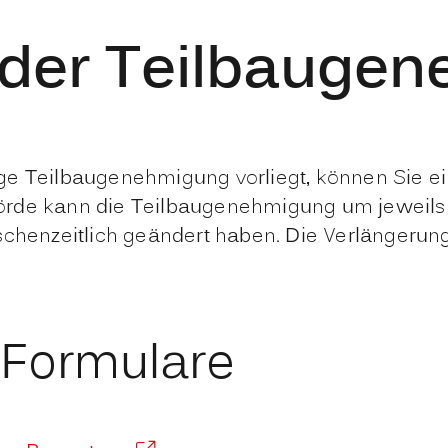
 der Teilbauge
ige Teilbaugenehmigung vorliegt, können Sie 
rde kann die Teilbaugenehmigung um jeweils b
ischenzeitlich geändert haben. Die Verlängeru
 Formulare