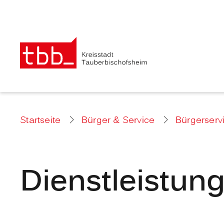
Startseite
Bürger & Service
Bürgerserv
Dienstleistun