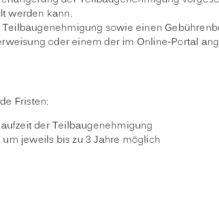
 Verlängerung der Teilbaugenehmigung vorgesc
lt werden kann.
r Teilbaugenehmigung sowie einen Gebührenbes
rweisung oder einem der im Online-Portal an
e Fristen:
Laufzeit der Teilbaugenehmigung
um jeweils bis zu 3 Jahre möglich