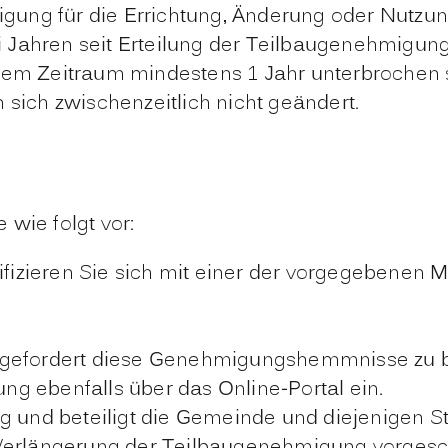
igung für die Errichtung, Änderung oder Nutzu
rei Jahren seit Erteilung der Teilbaugenehmigu
em Zeitraum mindestens 1 Jahr unterbrochen s
sich zwischenzeitlich nicht geändert.
wie folgt vor:
ifizieren Sie sich mit einer der vorgegebenen M
ufgefordert diese Genehmigungshemmnisse zu 
ung ebenfalls über das Online-Portal ein.
g und beteiligt die Gemeinde und diejenigen St