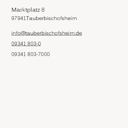
Marktplatz 8
97941
Tauberbischofsheim
info@tauberbischofsheim.de
09341 803-0
09341 803-7000