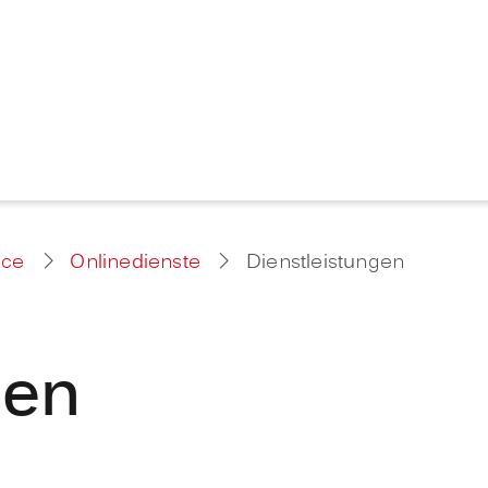
ice
Onlinedienste
Dienstleistungen
gen