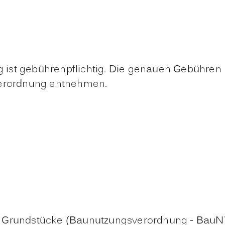
 ist gebührenpflichtig. Die genauen Gebühren
erordnung entnehmen.
er Grundstücke (Baunutzungsverordnung - Bau