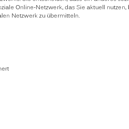
oziale Online-Netzwerk, das Sie aktuell nutzen
alen Netzwerk zu übermitteln.
hert