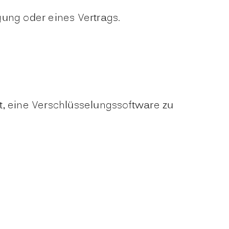
ung oder eines Vertrags.
t, eine Verschlüsselungssoftware zu