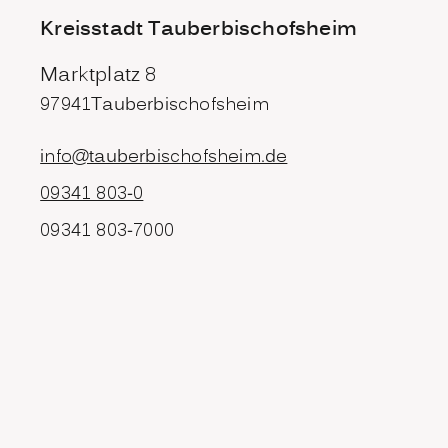
Kreisstadt Tauberbischofsheim
Marktplatz 8
97941
Tauberbischofsheim
info@tauberbischofsheim.de
09341 803-0
09341 803-7000