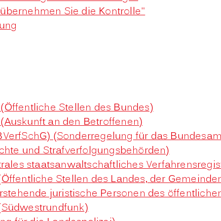
- übernehmen Sie die Kontrolle"
gung
Öffentliche Stellen des Bundes)
(Auskunft an den Betroffenen)
BVerfSchG) (Sonderregelung für das Bundesamt
ichte und Strafverfolgungsbehörden)
rales staatsanwaltschaftliches Verfahrensregis
(Öffentliche Stellen des Landes, der Gemeind
rstehende juristische Personen des öffentliche
 (Südwestrundfunk)