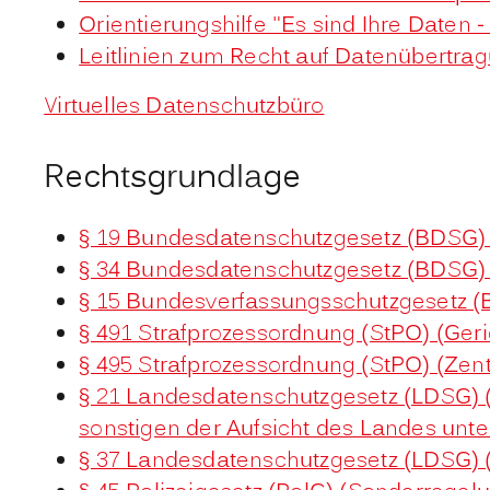
Orientierungshilfe "Es sind Ihre Daten 
Leitlinien zum Recht auf Datenübertra
Virtuelles Datenschutzbüro
Rechtsgrundlage
§ 19 Bundesdatenschutzgesetz (BDSG) (
§ 34 Bundesdatenschutzgesetz (BDSG) 
§ 15 Bundesverfassungsschutzgesetz (
§ 491 Strafprozessordnung (StPO) (Ger
§ 495 Strafprozessordnung (StPO) (Zent
§ 21 Landesdatenschutzgesetz (LDSG) 
sonstigen der Aufsicht des Landes unte
§ 37 Landesdatenschutzgesetz (LDSG)