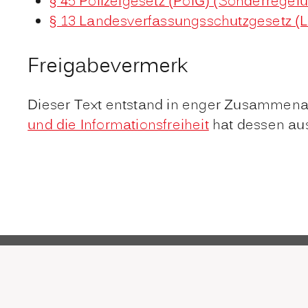
§ 45 Polizeigesetz (PolG) (Sonderregelu
§ 13 Landesverfassungsschutzgesetz (
Freigabevermerk
Dieser Text entstand in enger Zusammenarb
und die Informationsfreiheit
hat dessen aus