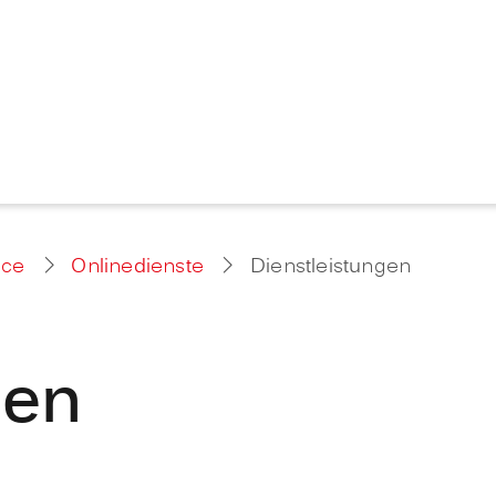
ice
Onlinedienste
Dienstleistungen
gen