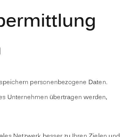
ermittlung
n
e speichern personenbezogene Daten.
deres Unternehmen übertragen werden,
iales Netzwerk besser zu Ihren Zielen und