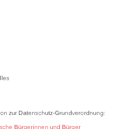
lles
on zur Datenschutz-Grundverordnung:
ische Bürgerinnen und Bürger