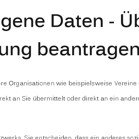
gene Daten - Üb
gung beantrage
ere Organisationen wie beispielsweise Verein
rekt an Sie übermittelt oder direkt an ein an
tzwerks. Sie entscheiden, dass ein anderes soz