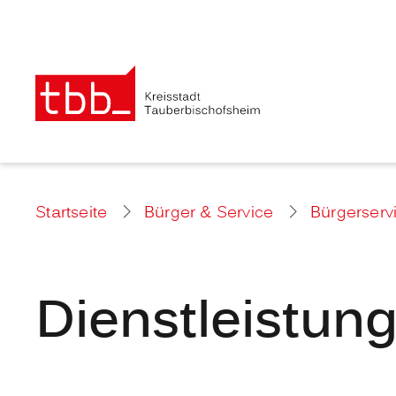
Startseite
Bürger & Service
Bürgerserv
Dienstleistun