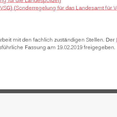
ng für die Landespolizei)
LVSG) (Sonderregelung für das Landesamt für V
eit mit den fachlich zuständigen Stellen. Der
führliche Fassung am 19.02.2019 freigegeben.