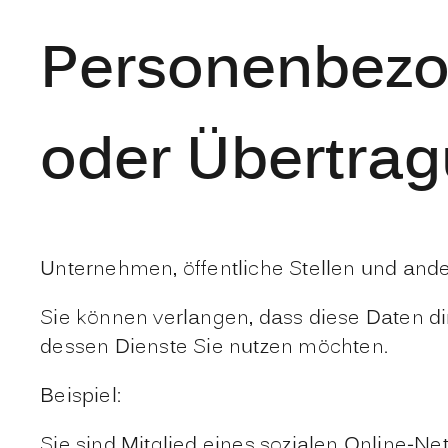
Personenbezo
oder Übertra
Unternehmen, öffentliche Stellen und and
Sie können verlangen, dass diese Daten di
dessen Dienste Sie nutzen möchten.
Beispiel:
Sie sind Mitglied eines sozialen Online-Ne