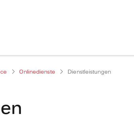
ice
Onlinedienste
Dienstleistungen
gen