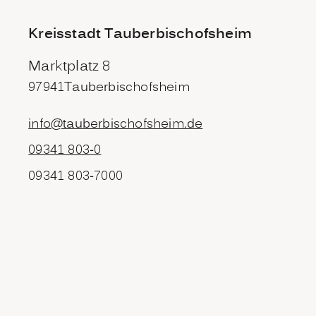
Kreisstadt Tauberbischofsheim
Marktplatz 8
97941
Tauberbischofsheim
info@tauberbischofsheim.de
09341 803-0
09341 803-7000