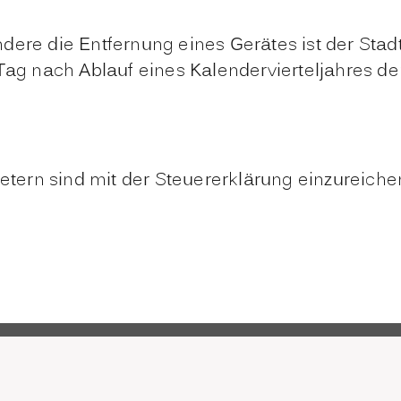
dere die Entfernung eines Gerätes ist der Sta
Tag nach Ablauf eines Kalendervierteljahres den
ern sind mit der Steuererklärung einzureiche