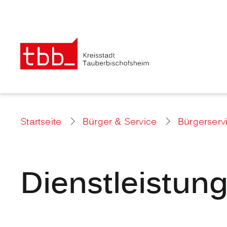
Startseite
Bürger & Service
Bürgerserv
Dienstleistun