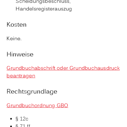
Scheidungsbeschluss,
Handelsregisterauszug
Kosten
Keine.
Hinweise
Grundbuchabschrift oder Grundbuchausdruck
beantragen
Rechtsgrundlage
Grundbuchordnung GBO
§ 12c
§ 71 ff.