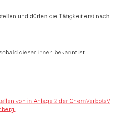
ellen und dürfen die Tätigkeit erst nach
bald dieser ihnen bekannt ist.
tellen von in Anlage 2 der ChemVerbotsV
mberg.