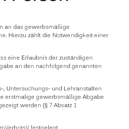
en an das gewerbsmäßige
e. Hierzu zählt die Notwendigkeit einer
ss eine Erlaubnis der zuständigen
Abgabe an den nachfolgend genannten
-, Untersuchungs- und Lehranstalten
 die erstmalige gewerbsmäßige Abgabe
gezeigt werden (§ 7 Absatz 1
mVerbotsV festgelegt.