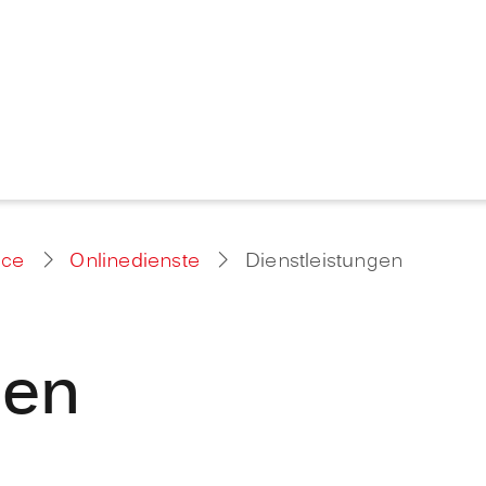
ice
Onlinedienste
Dienstleistungen
gen