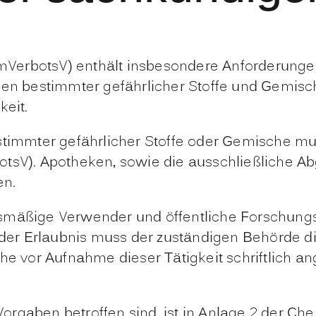
mVerbotsV) enthält insbesondere Anforderung
len bestimmter gefährlicher Stoffe und Gemisch
keit.
stimmter gefährlicher Stoffe oder Gemische mu
otsV). Apotheken, sowie die ausschließliche 
en.
smäßige Verwender und öffentliche Forschungs
tt der Erlaubnis muss der zuständigen Behörde
he vor Aufnahme dieser Tätigkeit schriftlich an
rgaben betroffen sind, ist in Anlage 2 der Che