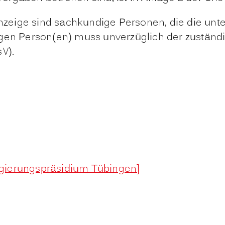
 Anzeige sind sachkundige Personen, die die un
igen Person(en) muss unverzüglich der zuständ
V).
gierungspräsidium Tübingen]