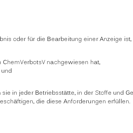
ubnis oder für die Bearbeitung einer Anzeige is
h ChemVerbotsV nachgewiesen hat,
t und
sie in jeder Betriebsstätte, in der Stoffe und 
schäftigen, die diese Anforderungen erfüllen.