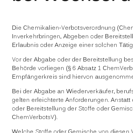
Die Chemikalien-Verbotsverordnung (Che
Inverkehrbringen, Abgeben oder Bereitstel
Erlaubnis oder Anzeige einer solchen Tätig
Vor der Abgabe oder der Bereitstellung be
Behörde vorliegen (§ 6 Absatz 1 ChemVerb
Empfängerkreis sind hiervon ausgenomm
Bei der Abgabe an Wiederverkäufer, beruf
gelten erleichterte Anforderungen. Ansta
oder Bereitstellung der Stoffe oder Gemisc
ChemVerbotsV).
Welche Stoffe oder Gemische von diesen Vo