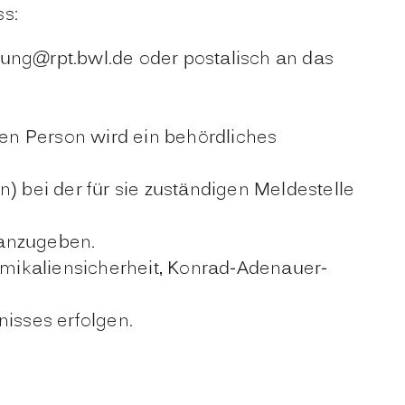
ss:
ung@rpt.bwl.de oder postalisch an das
en Person wird ein behördliches
 bei der für sie zuständigen Meldestelle
 anzugeben.
mikaliensicherheit, Konrad-Adenauer-
isses erfolgen.