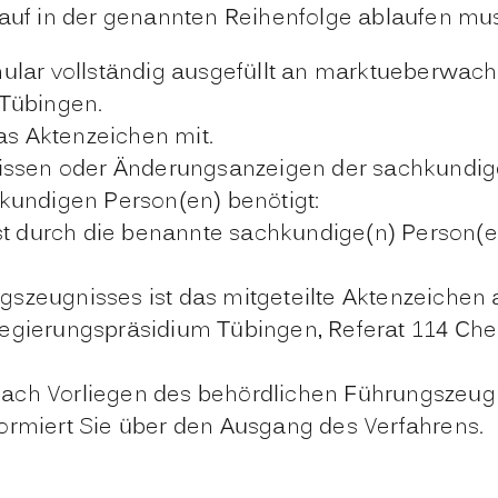
lauf in der genannten Reihenfolge ablaufen mu
ular vollständig ausgefüllt an marktueberwach
 Tübingen.
as Aktenzeichen mit.
nissen oder Änderungsanzeigen der sachkundig
kundigen Person(en) benötigt:
t durch die benannte sachkundige(n) Person(en)
gszeugnisses ist das mitgeteilte Aktenzeichen
Regierungspräsidium Tübingen, Referat 114 Che
nach Vorliegen des behördlichen Führungszeugn
rmiert Sie über den Ausgang des Verfahrens.