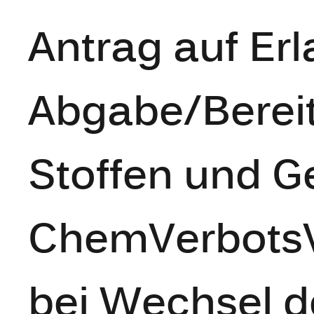
Antrag auf Er
Abgabe/Bereit
Stoffen und 
ChemVerbotsV
bei Wechsel d