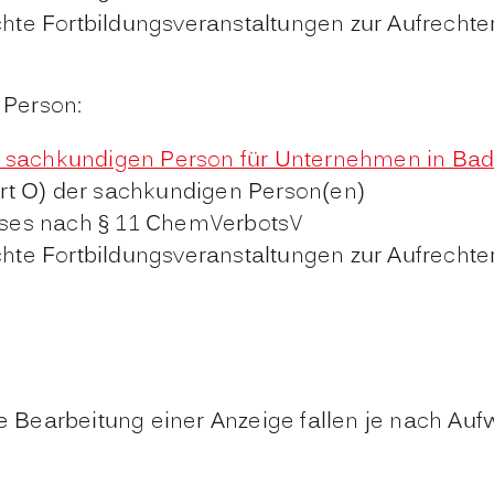
te Fortbildungsveranstaltungen zur Aufrechte
 Person:
er sachkundigen Person für Unternehmen in B
rt O) der sachkundigen Person(en)
ses nach § 11 ChemVerbotsV
te Fortbildungsveranstaltungen zur Aufrechte
die Bearbeitung einer Anzeige fallen je nach 