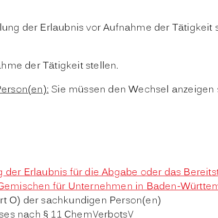
ung der Erlaubnis vor Aufnahme der Tätigkeit st
me der Tätigkeit stellen.
erson(en):
Sie müssen den Wechsel anzeigen so
 der Erlaubnis für die Abgabe oder das Bereits
d Gemischen für Unternehmen in Baden-Württe
rt O) der sachkundigen Person(en)
ses nach § 11 ChemVerbotsV