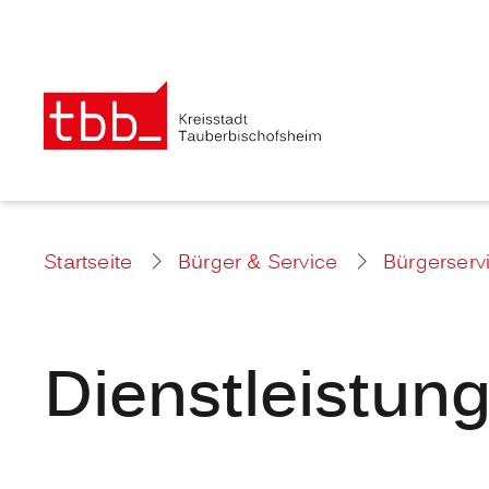
Startseite
Bürger & Service
Bürgerserv
Dienstleistun