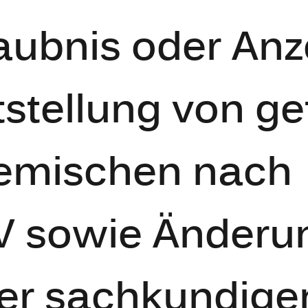
laubnis oder Anz
stellung von ge
Gemischen nach
 sowie Änderu
er sachkundige