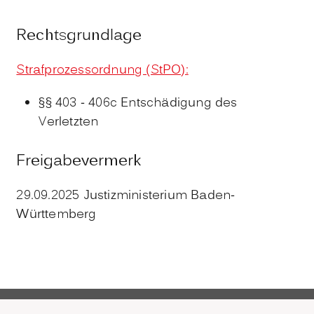
Rechtsgrundlage
Strafprozessordnung (StPO):
§§ 403 - 406c Entschädigung des
Verletzten
Freigabevermerk
29.09.2025 Justizministerium Baden-
Württemberg