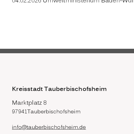
04.02.2026 Umweltministerium Baden-Wü
Kreisstadt Tauberbischofsheim
Marktplatz 8
97941
Tauberbischofsheim
info@tauberbischofsheim.de