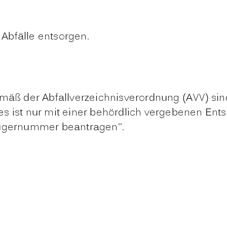
Abfälle entsorgen.
mäß der Abfallverzeichnisverordnung (AVV) sind
es ist nur mit einer behördlich vergebenen En
zeugernummer beantragen".