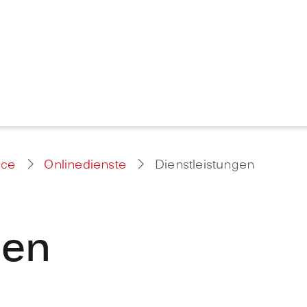
ice
Onlinedienste
Dienstleistungen
gen