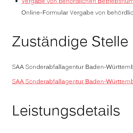
Vergabe von behördlichen Betriebsn
Online-Formular Vergabe von behördl
Zuständige Stelle
SAA Sonderabfallagentur Baden-Württe
SAA Sonderabfallagentur Baden-Württe
Leistungsdetails