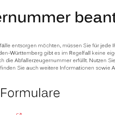
gernummer bean
lle entsorgen möchten, müssen Sie für jede Ih
en-Württemberg gibt es im Regelfall keine ei
 die Abfallerzeugernummer erfüllt. Nutzen Sie
finden Sie auch weitere Informationen sowie 
 Formulare