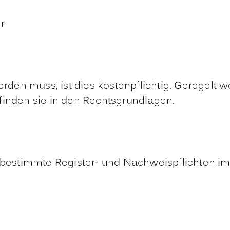
r
den muss, ist dies kostenpflichtig. Geregelt 
finden sie in den Rechtsgrundlagen.
estimmte Register- und Nachweispflichten im