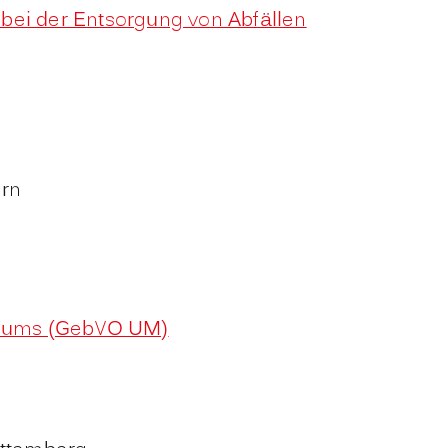
bei der Entsorgung von Abfällen
ern
riums (GebVO UM)