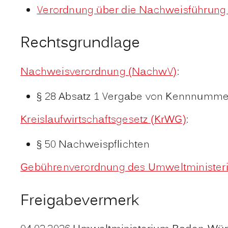
Verordnung über die Nachweisführung 
Rechtsgrundlage
Nachweisverordnung (NachwV)
:
§ 28 Absatz 1 Vergabe von Kennnumm
Kreislaufwirtschaftsgesetz (KrWG)
:
§ 50 Nachweispflichten
Gebührenverordnung des Umweltministe
Freigabevermerk