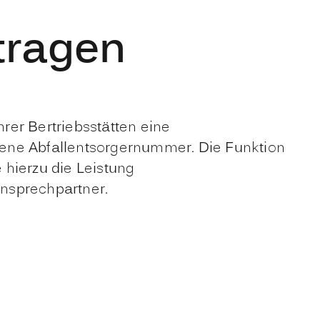
tragen
rer Bertriebsstätten eine
gene Abfallentsorgernummer. Die Funktion
 hierzu die Leistung
Ansprechpartner.