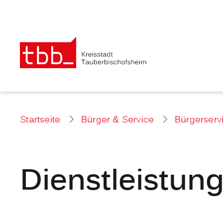
Startseite
Bürger & Service
Bürgerserv
Dienstleistun