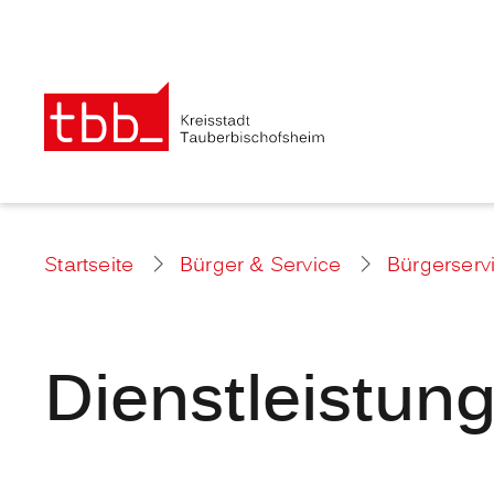
Startseite
Bürger & Service
Bürgerserv
Dienstleistun