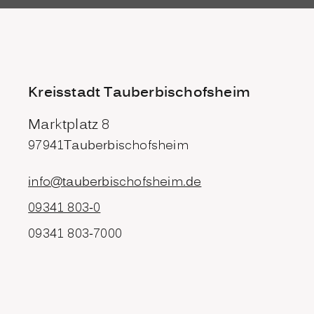
Kreisstadt Tauberbischofsheim
Marktplatz 8
97941
Tauberbischofsheim
info@tauberbischofsheim.de
09341 803-0
09341 803-7000