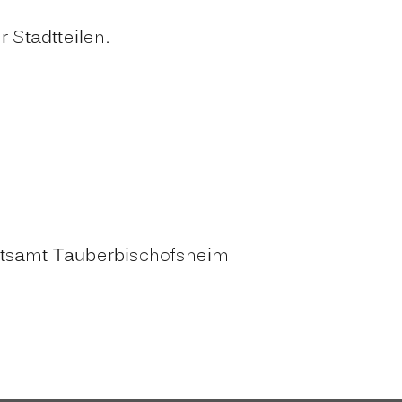
 Stadtteilen.
eitsamt Tauberbischofsheim