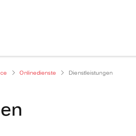
ice
Onlinedienste
Dienstleistungen
gen