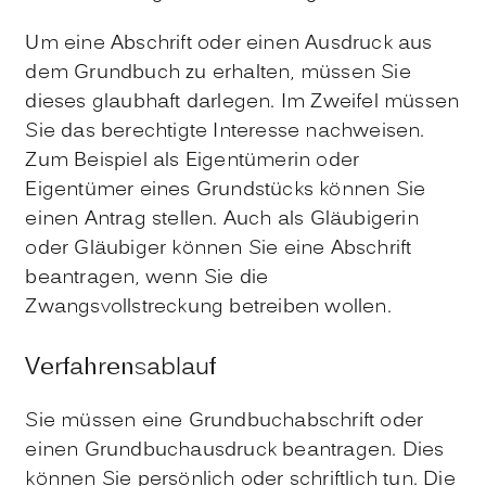
Um eine Abschrift oder einen Ausdruck aus
dem Grundbuch zu erhalten, müssen Sie
dieses glaubhaft darlegen. Im Zweifel müssen
Sie das berechtigte Interesse nachweisen.
Zum Beispiel als Eigentümerin oder
Eigentümer eines Grundstücks können Sie
einen Antrag stellen. Auch als Gläubigerin
oder Gläubiger können Sie eine Abschrift
beantragen, wenn Sie die
Zwangsvollstreckung betreiben wollen.
Verfahrensablauf
Sie müssen eine Grundbuchabschrift oder
einen Grundbuchausdruck beantragen. Dies
können Sie persönlich oder schriftlich tun. Die