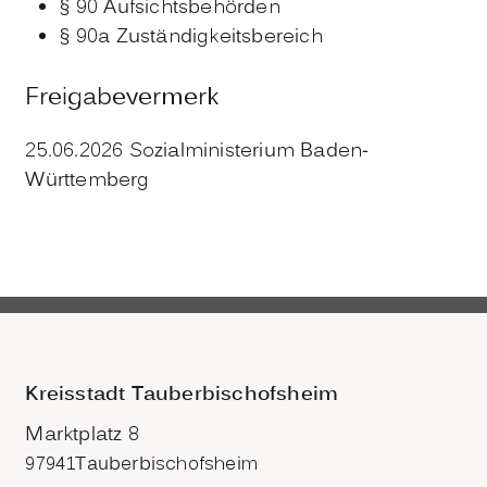
§ 90 Aufsichtsbehörden
§ 90a Zuständigkeitsbereich
Freigabevermerk
25.06.2026 Sozialministerium Baden-
Württemberg
Kreisstadt Tauberbischofsheim
Marktplatz 8
97941
Tauberbischofsheim