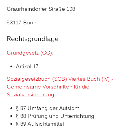
Graurheindorfer Straße 108
53117 Bonn
Rechtsgrundlage
Grundgesetz (GG)
:
Artikel 17
Sozialgesetzbuch (SGB) Viertes Buch (IV) -
Gemeinsame Vorschriften für die
Sozialversicherung:
§ 87 Umfang der Aufsicht
§ 88 Prüfung und Unterrichtung
§ 89 Aufsichtsmittel