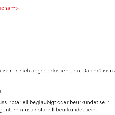
uchamt-
sen in sich abgeschlossen sein. Das müssen
.
s notariell beglaubigt oder beurkundet sein.
gentum muss notariell beurkundet sein.