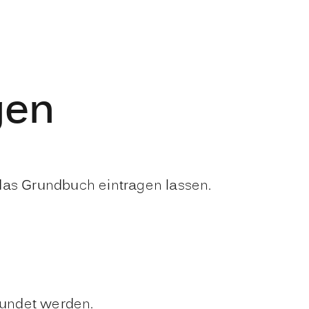
gen
as Grundbuch eintragen lassen.
kundet werden.