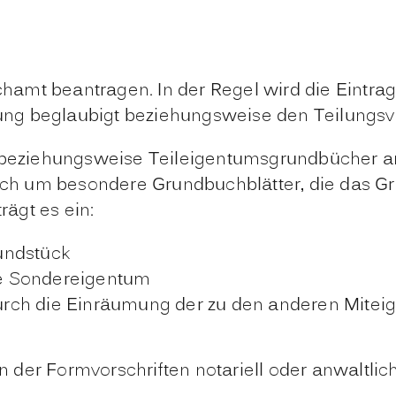
amt beantragen. In der Regel wird die Eintra
ärung beglaubigt beziehungsweise den Teilungsv
eziehungsweise Teileigentumsgrundbücher an.
h um besondere Grundbuchblätter, die das Gr
rägt es ein:
undstück
e Sondereigentum
rch die Einräumung der zu den anderen Mitei
der Formvorschriften notariell oder anwaltlich