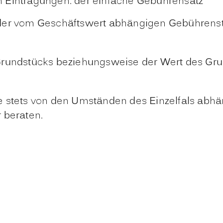
 Eintragungen: der einfache Gebührensatz
der vom Geschäftswert abhängigen Gebührenst
 Grundstücks
beziehungsweise der Wert des Gru
e stets von den Umständen des Einzelfals abhä
 beraten.