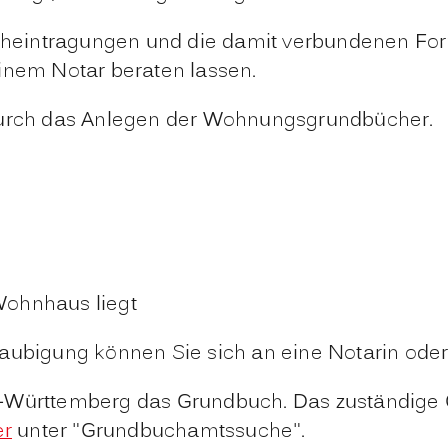
intragungen und die damit verbundenen Formali
einem Notar
beraten lassen.
 durch das Anlegen der Wohnungsgrundbücher.
Wohnhaus liegt
laubigung können Sie sich an eine Notarin ode
-Württemberg das Grundbuch. Das zuständige G
er
unter "Grundbuchamtssuche".