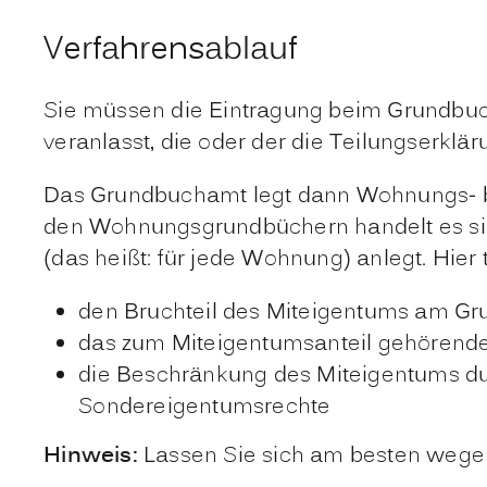
Verfahrensablauf
Sie müssen die Eintragung beim Grundbuch
veranlasst, die oder der die Teilungserkl
Das Grundbuchamt legt dann Wohnungs- b
den Wohnungsgrundbüchern handelt es sic
(das heißt: für jede Wohnung) anlegt. Hier t
den Bruchteil des Miteigentu
ms am Gr
das zum Miteigentumsanteil gehörend
die
Beschränkung des Miteigentums
du
Sondereigentumsrechte
Hinweis:
Lassen Sie sich am besten wegen 