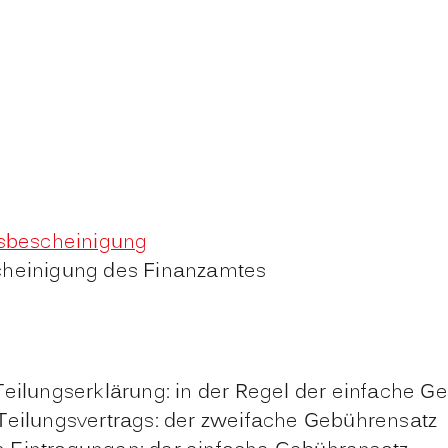
g
sbescheinigung
cheinigung des Finanzamtes
eilungserklärung: in der Regel der einfache G
Teilungsvertrags: der zweifache Gebührensatz