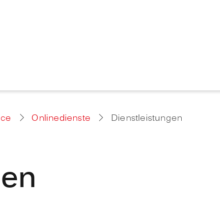
ice
Onlinedienste
Dienstleistungen
gen