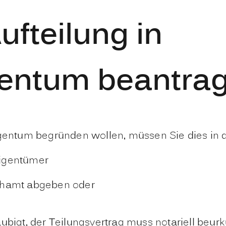
ufteilung in
entum beantra
ntum begründen wollen, müssen Sie dies in d
Eigentümer
chamt abgeben oder
aubigt, der Teilungsvertrag muss notariell beur