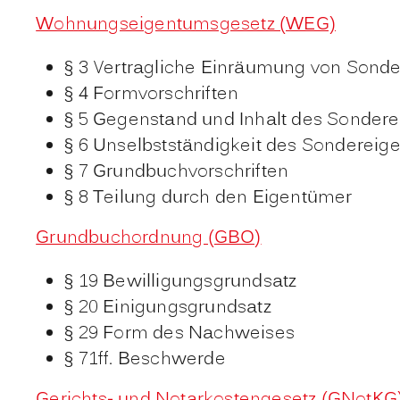
Wohnungseigentumsgesetz (WEG)
§ 3 Vertragliche Einräumung von Sond
§ 4 Formvorschriften
§ 5 Gegenstand und Inhalt des Sonder
§ 6 Unselbstständigkeit des Sondereig
§ 7 Grundbuchvorschriften
§ 8 Teilung durch den Eigentümer
Grundbuchordnung (GBO)
§ 19 Bewilligungsgrundsatz
§ 20 Einigungsgrundsatz
§ 29 Form des Nachweises
§ 71ff. Beschwerde
Gerichts- und Notarkostengesetz (GNotKG