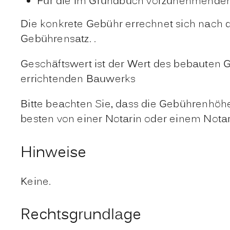
Für die im Grundbuch vorzunehmenden
Die konkrete Gebühr errechnet sich
nach 
Gebührensatz. .
Geschäftswert ist der Wert des bebauten
errichtenden Bauwerks
Bitte beachten Sie, dass die Gebührenhöh
besten von einer Notarin oder einem Notar
Hinweise
Keine.
Rechtsgrundlage