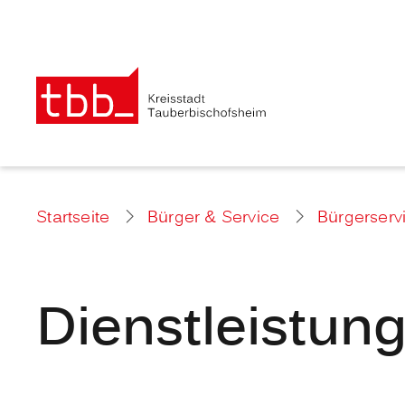
Startseite
Bürger & Service
Bürgerserv
Dienstleistun