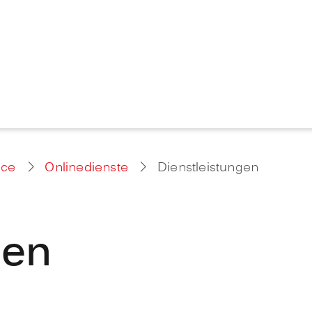
ice
Onlinedienste
Dienstleistungen
gen