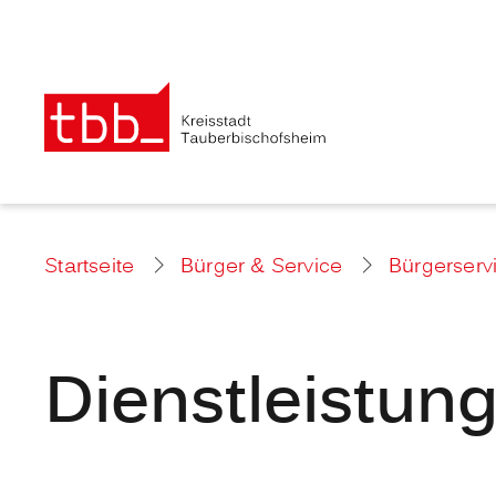
Startseite
Bürger & Service
Bürgerserv
Dienstleistun