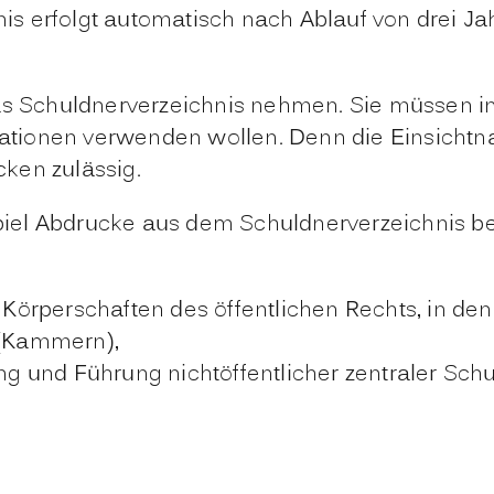
s erfolgt automatisch nach Ablauf von drei Ja
as Schuldnerverzeichnis nehmen. Sie müssen in
ionen verwenden wollen. Denn die Einsichtnah
ken zulässig.
iel
Abdrucke aus dem Schuldnerverzeichnis bez
Körperschaften des öffentlichen Rechts, in den
(Kammern),
tung und Führung nichtöffentlicher zentraler Sc