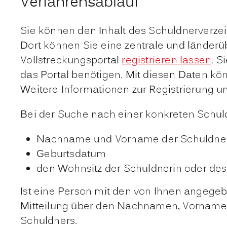
Verfahrensablauf
Sie können den Inhalt des Schuldnerverze
Dort können Sie eine zentrale und länderü
Vollstreckungsportal
registrieren lassen
. S
das Portal benötigen. Mit diesen Daten kö
Weitere Informationen zur Registrierung 
Bei der Suche nach einer konkreten Schul
Nachname und
Vorname der Schuldner
Geburtsdatum
den Wohnsitz der Schuldnerin oder des 
Ist eine Person mit den von Ihnen angege
Mitteilung über den Nachnamen, Vornamen
Schuldners.