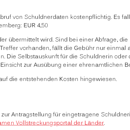
 Abruf von Schuldnerdaten kostenpflichtig. Es fa
temberg: EUR 4,50
 der übermittelt wird. Sind bei einer Abfrage, d
reffer vorhanden, fällt die Gebühr nur einmal 
 Die Selbstauskunft für die Schuldnerin oder 
e Einsicht zur Ausübung einer ehrenamtlichen B
auf die entstehenden Kosten hingewiesen.
 zur Antragstellung für eingetragene Schuldn
men Vollstreckungsportal der Länder
.