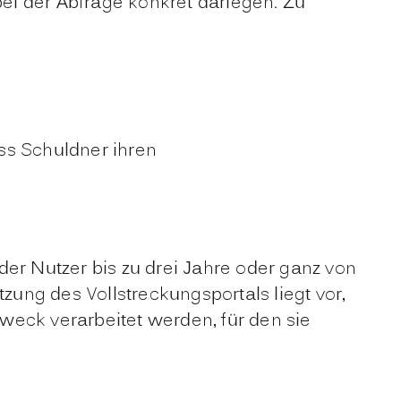
 der Abfrage konkret darlegen. Zu
ss Schuldner ihren
er Nutzer bis zu drei Jahre oder ganz von
ung des Vollstreckungsportals liegt vor,
weck verarbeitet werden, für den sie