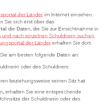
portal der Länder
im Internet einsehen.
 Sie sich erst über das
tal die Daten, die Sie zur Einsichtnahme in
 und nach einzelnen Schuldnern suchen
.
ngsportal der Länder
erhalten Sie dort.
Sie am besten folgende Daten an:
uldnerin oder des Schuldners
hren beziehungsweise seinen Sitz hat
n, erhalten Sie eine entsprechende
ohnsitze der Schuldnerin oder des