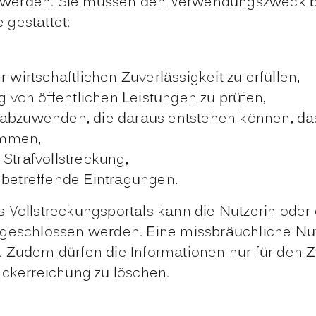
werden. Sie müssen den Verwendungszweck bei
gestattet:
 wirtschaftlichen Zuverlässigkeit zu erfüllen,
von öffentlichen Leistungen zu prüfen,
 abzuwenden, die daraus entstehen können, da
ommen,
Strafvollstreckung,
 betreffende Eintragungen.
Vollstreckungsportals kann die Nutzerin oder d
geschlossen werden. Eine missbräuchliche Nutz
 Zudem dürfen die Informationen nur für den Z
eckerreichung zu löschen.