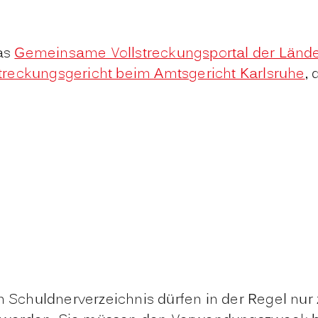
das
Gemeinsame Vollstreckungsportal der Länd
streckungsgericht beim Amtsgericht Karlsruhe
,
Schuldnerverzeichnis dürfen in der Regel nur