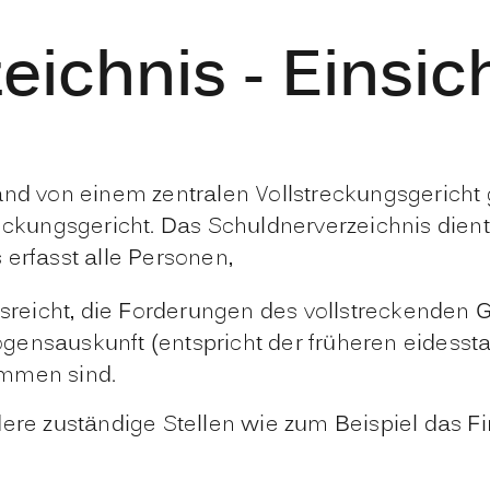
eichnis - Einsi
and von einem zentralen Vollstreckungsgericht 
eckungsgericht. Das Schuldnerverzeichnis dient
erfasst alle Personen,
sreicht, die Forderungen des vollstreckenden G
mögensauskunft (entspricht der früheren eidess
mmen sind.
dere zuständige Stellen wie zum Beispiel das F