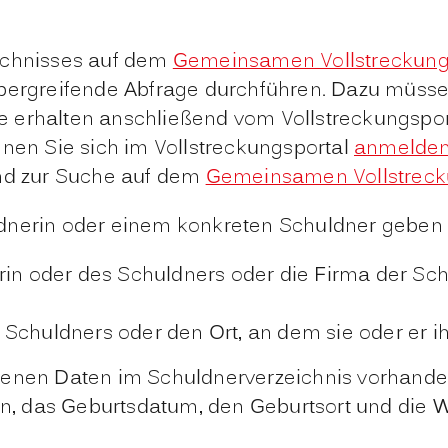
ichnisses auf dem
Gemeinsamen Vollstreckungs
bergreifende Abfrage durchführen. Dazu müssen
ie erhalten anschließend vom Vollstreckungspor
nnen Sie sich im Vollstreckungsportal
anmelden
und zur Suche auf dem
Gemeinsamen Vollstrecku
dnerin oder einem konkreten Schuldner geben 
in oder des Schuldners oder die Firma der Sch
Schuldners oder den Ort, an dem sie oder er i
benen Daten im Schuldnerverzeichnis vorhande
, das Geburtsdatum, den Geburtsort und die W