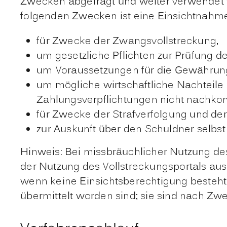
Zwecken abgefragt und weiter verwendet 
folgenden Zwecken ist eine Einsichtnahme 
für Zwecke der Zwangsvollstreckung,
um gesetzliche Pflichten zur Prüfung der
um Voraussetzungen für die Gewährung 
um mögliche wirtschaftliche Nachteile
Zahlungsverpflichtungen nicht nachk
für Zwecke der Strafverfolgung und der 
zur Auskunft über den Schuldner selbst
Hinweis:
Bei missbräuchlicher Nutzung des 
der Nutzung des Vollstreckungsportals aus
wenn keine Einsichtsberechtigung besteht.
übermittelt worden sind; sie sind nach Zw