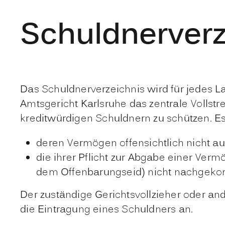
Schuldnerverz
Das Schuldnerverzeichnis wird für jedes L
Amtsgericht Karlsruhe das zentrale Vollstr
kreditwürdigen Schuldnern zu schützen. Es 
deren Vermögen offensichtlich nicht au
die ihrer Pflicht zur Abgabe einer Ver
dem Offenbarungseid) nicht nachgeko
Der zuständige Gerichtsvollzieher oder an
die Eintragung eines Schuldners an.