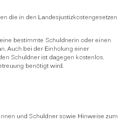
llen die in den Landesjustizkostengesetzen
ie eine bestimmte Schuldnerin oder einen
an.
Auch bei der Einholung einer
den Schuldner ist
dagegen
kostenlos.
etreuung benötigt wird.
erinnen und Schuldner sowie Hinweise zum