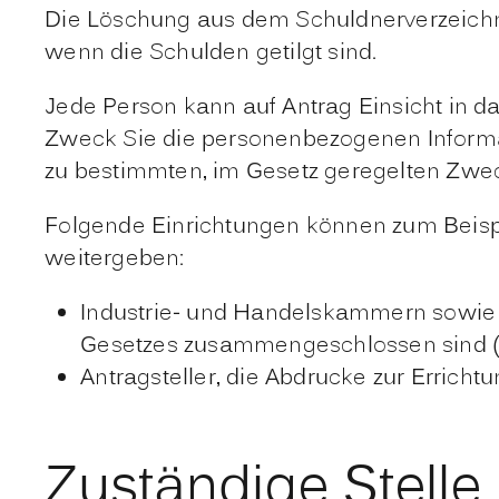
Die Löschung aus dem Schuldnerverzeichni
wenn die Schulden getilgt sind.
Jede Person kann auf Antrag Einsicht in d
Zweck Sie die personenbezogenen Informat
zu bestimmten, im Gesetz geregelten Zwec
Folgende Einrichtungen können
zum Beisp
weitergeben
:
Industrie- und
Handelskammern
sowie 
Gesetzes zusammengeschlossen sind 
Antragsteller, die Abdrucke zur Errich
Zuständige Stelle