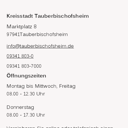
Kreisstadt Tauberbischofsheim
Marktplatz 8
97941
Tauberbischofsheim
info@tauberbischofsheim.de
09341 803-0
09341 803-7000
Öffnungszeiten
Montag bis Mittwoch, Freitag
08.00 - 12.30 Uhr
Donnerstag
08.00 - 17.30 Uhr