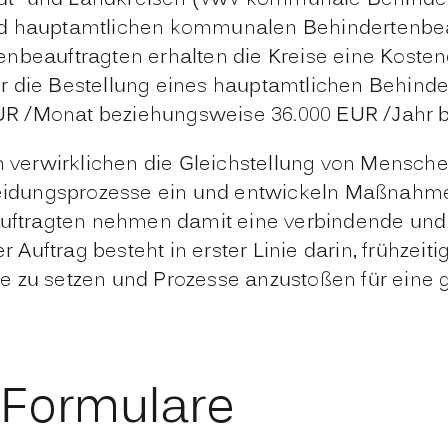
nd hauptamtlichen kommunalen Behindertenbeau
nbeauftragten erhalten die Kreise eine Kosten
r die Bestellung eines hauptamtlichen Behinde
R /Monat beziehungsweise 36.000 EUR /Jahr be
verwirklichen die Gleichstellung von Mensch
dungsprozesse ein und entwickeln Maßnahmen
ftragten nehmen damit eine verbindende und 
r Auftrag besteht in erster Linie darin, frühzeit
e zu setzen und Prozesse anzustoßen für eine
 Formulare