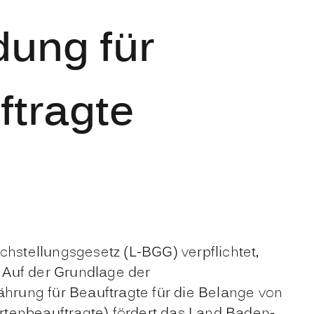
ung für
tragte
stellungsgesetz (L-BGG) verpflichtet,
 Auf der Grundlage der
hrung für Beauftragte für die Belange von
tenbeauftragte)
fördert das Land Baden-