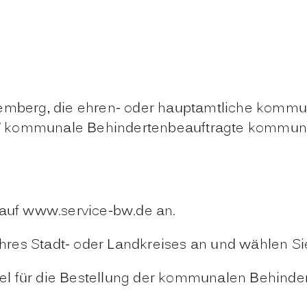
temberg, die ehren- oder hauptamtliche kommun
 kommunale Behindertenbeauftragte
kommunal
 auf www.service-bw.de an.
l Ihres Stadt- oder Landkreises an und wählen 
ttel für die Bestellung der kommunalen Behin