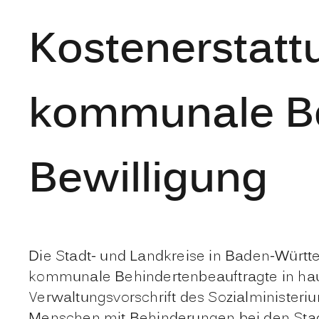
Kostenerstat
kommunale Be
Bewilligung
Die Stadt- und Landkreise in Baden-Württ
kommunale Behindertenbeauftragte in haup
Verwaltungsvorschrift des Sozialminister
Menschen mit Behinderungen bei den Stad