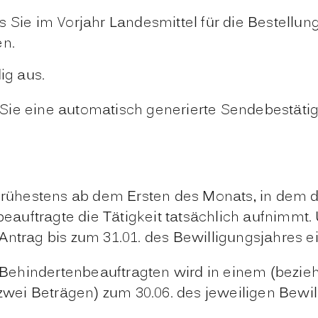
 Sie im Vorjahr Landesmittel für die Bestellu
en.
ig aus.
Sie eine automatisch generierte Sendebestäti
 frühestens ab dem Ersten des Monats, in dem 
auftragte die Tätigkeit tatsächlich aufnimmt.
Antrag bis zum 31.01. des Bewilligungsjahres 
Behindertenbeauftragten wird in einem (bezie
ei Beträgen) zum 30.06. des jeweiligen Bewill