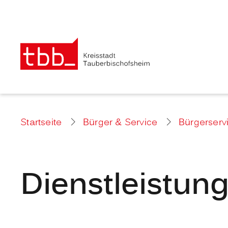
Startseite
Bürger & Service
Bürgerserv
Dienstleistun