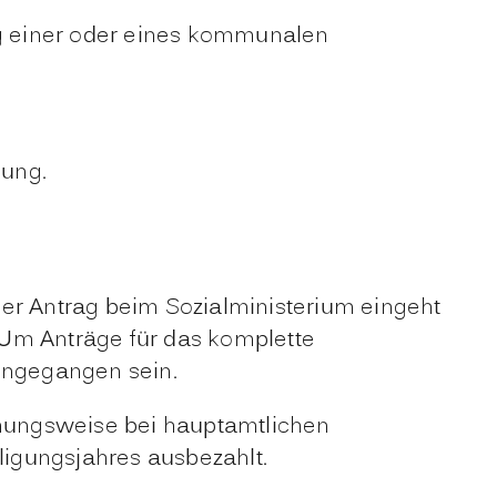
ng einer oder eines kommunalen
gung.
der Antrag beim Sozialministerium eingeht
 Um Anträge für das komplette
eingegangen sein.
hungsweise bei hauptamtlichen
igungsjahres ausbezahlt.