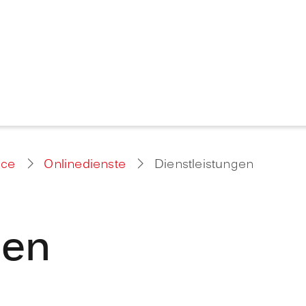
ice
Onlinedienste
Dienstleistungen
gen