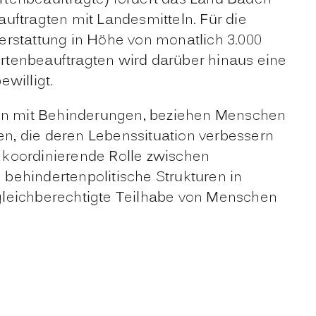
ftragten mit Landesmitteln. Für die
erstattung in Höhe von monatlich 3.000
rtenbeauftragten wird darüber hinaus eine
willigt.
en mit Behinderungen, beziehen Menschen
, die deren Lebenssituation verbessern
koordinierende Rolle zwischen
ig behindertenpolitische Strukturen in
 gleichberechtigte Teilhabe von Menschen