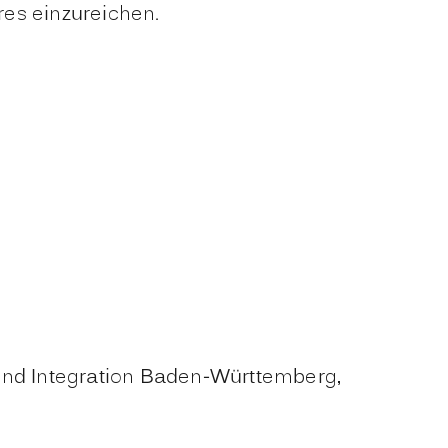
res einzureichen.
 und Integration Baden-Württemberg,