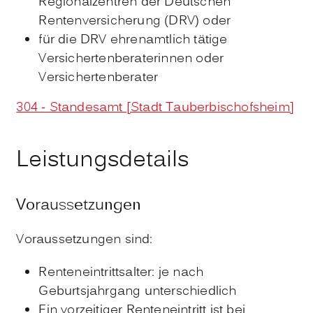
Regionalzentren der Deutschen
Rentenversicherung (DRV) oder
für die DRV ehrenamtlich tätige
Versichertenberaterinnen oder
Versichertenberater
304 - Standesamt [Stadt Tauberbischofsheim]
Leistungsdetails
Voraussetzungen
Voraussetzungen sind:
Renteneintrittsalter: je nach
Geburtsjahrgang unterschiedlich
Ein vorzeitiger Renteneintritt ist bei