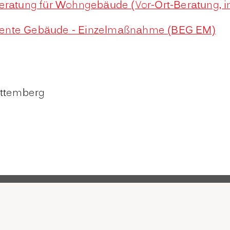
beratung für Wohngebäude (Vor-Ort-Beratung, i
ffiziente Gebäude - Einzelmaßnahme (BEG EM)
ttemberg