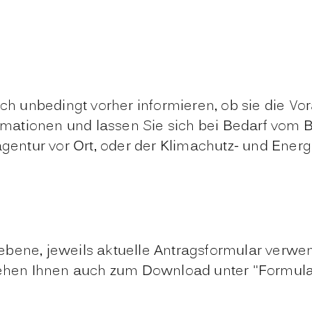
ich unbedingt vorher informieren, ob sie die Vor
formationen und lassen Sie sich bei Bedarf vom
ieagentur vor Ort, oder der Klimachutz- und E
ebene, jeweils aktuelle Antragsformular verw
stehen Ihnen auch zum Download unter "Formula