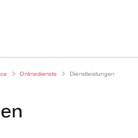
ice
Onlinedienste
Dienstleistungen
gen