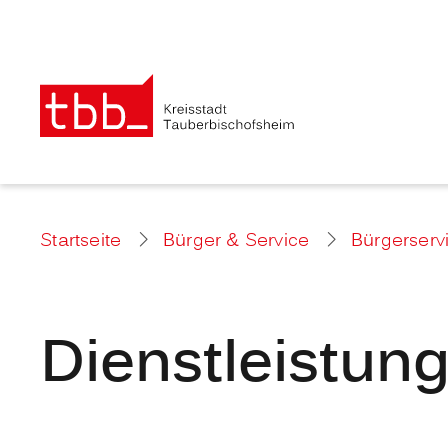
Startseite
Bürger & Service
Bürgerserv
Dienstleistun