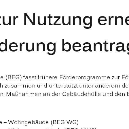
r Nutzung ern
rderung beantr
de
(
BEG)
fasst frühere Förderprogramme zur Fö
 zusammen und unterstützt unter anderem den
, Maßnahmen an der Gebäudehülle und den Ein
:
ude – Wohngebäude (BEG WG)