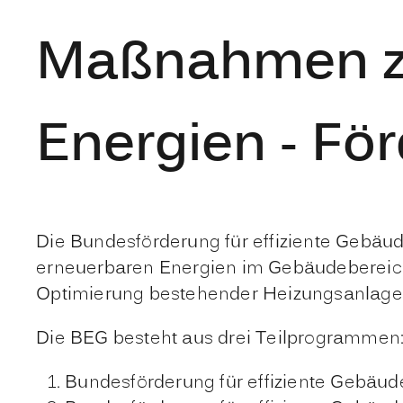
Maßnahmen zu
Energien - Fö
Die Bundesförderung für effiziente Gebäu
erneuerbaren Energien im Gebäudebereich
Optimierung bestehender Heizungsanlagen
Die
BEG
besteht aus drei Teilprogrammen
Bundesförderung für effiziente Gebä