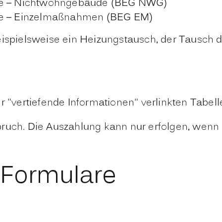
ude – Nichtwohngebäude (BEG NWG)
ude – Einzelmaßnahmen (BEG EM)
pielsweise ein Heizungstausch, der Tausch d
r "vertiefende Informationen" verlinkten Tabell
ruch. Die Auszahlung kann nur erfolgen, wenn 
 Formulare