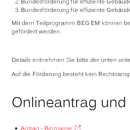
Bundesförderung für effiziente Gebä
Bundesförderung für effiziente Gebä
Mit dem Teilprogramm BEG EM können beis
gefördert werden.
Details entnehmen Sie bitte der unten unte
Auf die Förderung besteht kein Rechtsansp
Onlineantrag und
Antrag - Biomasse