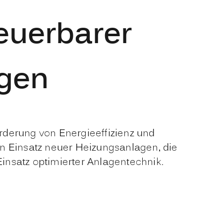
euerbarer
agen
rderung von Energieeffizienz und
 Einsatz neuer Heizungsanlagen, die
satz optimierter Anlagentechnik.