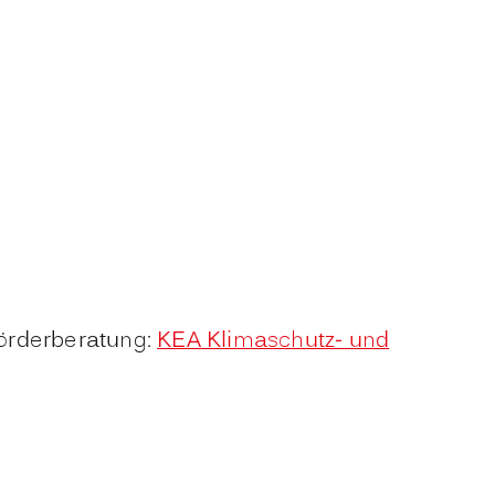
örderberatung:
KEA Klimaschutz- und