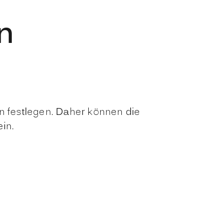
n
 festlegen. Daher können die
in.