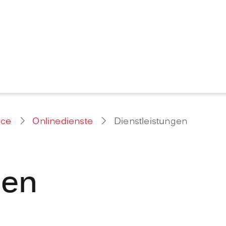
ice
Onlinedienste
Dienstleistungen
gen