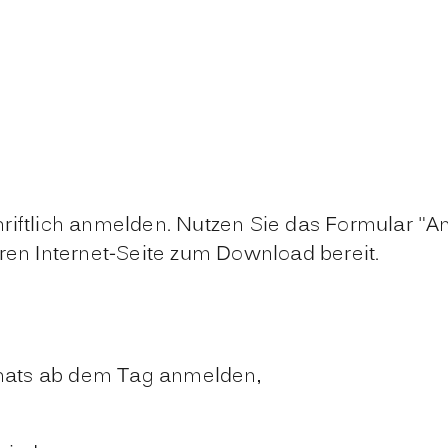
riftlich anmelden.
Nutzen Sie das Formular "A
eren Internet-Seite zum Download bereit.
nats ab dem Tag anmelden,