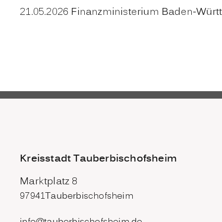
21.05.2026
Finanzministerium Baden-Würt
Kreisstadt Tauberbischofsheim
Marktplatz 8
97941
Tauberbischofsheim