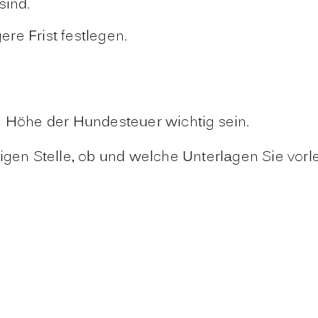
sind.
re Frist festlegen.
e Höhe der Hundesteuer wichtig sein.
digen Stelle, ob und welche Unterlagen Sie vor