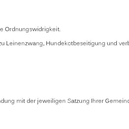
ne Ordnungswidrigkeit.
u Leinenzwang, Hundekotbeseitigung und verb
ndung mit der jeweiligen Satzung Ihrer Gemein