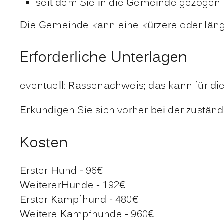
seit dem Sie in die Gemeinde gezogen 
Die Gemeinde kann eine kürzere oder länge
Erforderliche Unterlagen
eventuell: Rassenachweis; das kann für di
Erkundigen Sie sich vorher bei der zustän
Kosten
Erster Hund - 96€
WeitererHunde - 192€
Erster Kampfhund - 480€
Weitere Kampfhunde - 960€