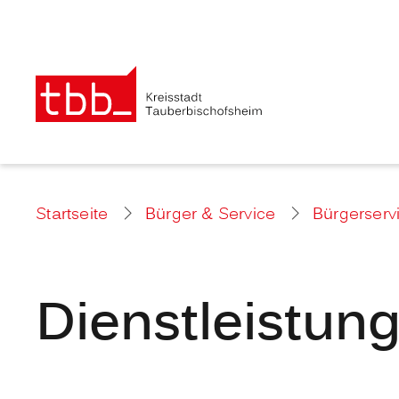
Startseite
Bürger & Service
Bürgerserv
Dienstleistun