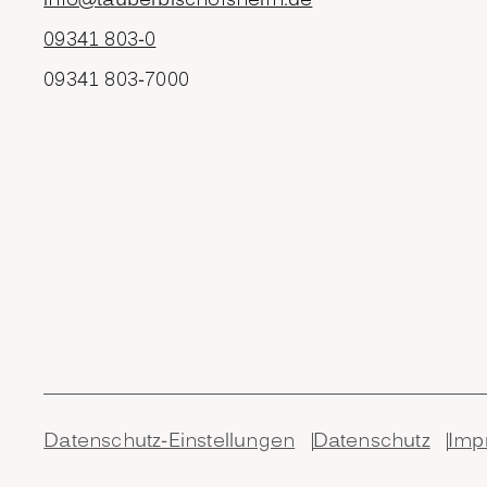
info@tauberbischofsheim.de
09341 803-0
09341 803-7000
Datenschutz-Einstellungen
Datenschutz
Imp