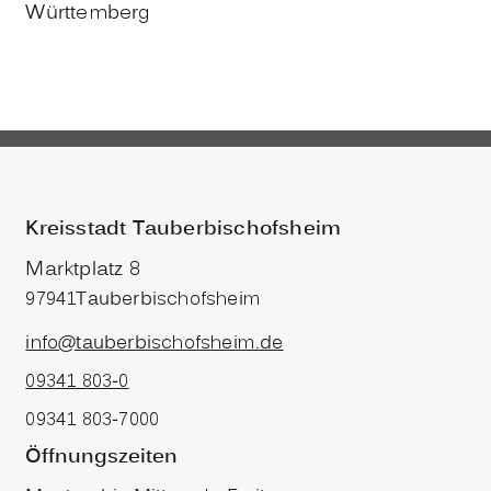
Württemberg
Kreisstadt Tauberbischofsheim
Marktplatz 8
97941
Tauberbischofsheim
info@tauberbischofsheim.de
09341 803-0
09341 803-7000
Öffnungszeiten