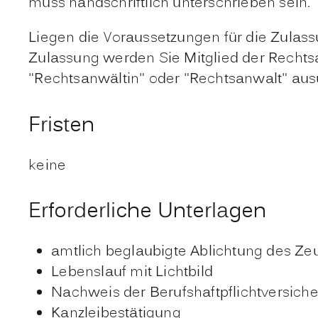
muss handschriftlich unterschrieben sein.
Liegen die Voraussetzungen für die Zulas
Zulassung werden Sie Mitglied der Rechts
"Rechtsanwältin" oder "Rechtsanwalt" aus
Fristen
keine
Erforderliche Unterlagen
amtlich beglaubigte Ablichtung des Z
Lebenslauf mit Lichtbild
Nachweis der Berufshaftpflichtversich
Kanzleibestätigung