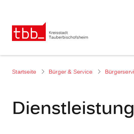
Startseite
Bürger & Service
Bürgerserv
Dienstleistun