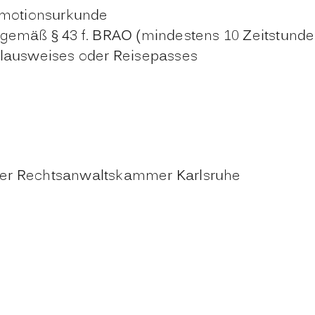
romotionsurkunde
gemäß § 43 f. BRAO (mindestens 10 Zeitstunde
alausweises oder Reisepasses
der Rechtsanwaltskammer Karlsruhe