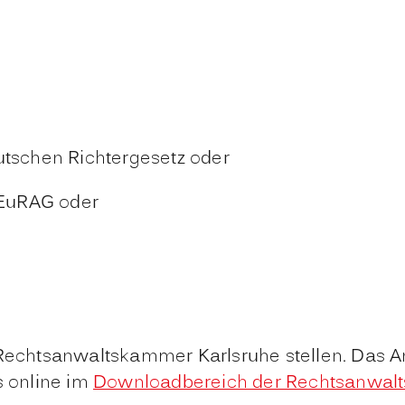
tschen Richtergesetz oder
 EuRAG oder
 Rechtsanwaltskammer Karlsruhe stellen. Das An
 online im
Downloadbereich der Rechtsanwa