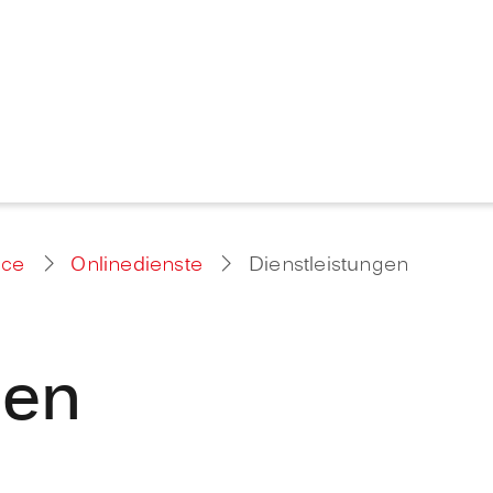
ice
Onlinedienste
Dienstleistungen
gen