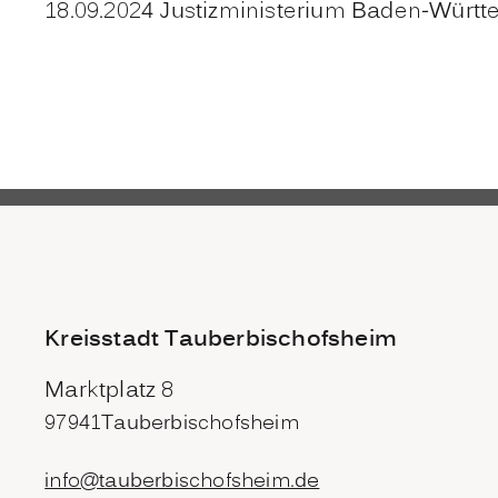
18.09.2024 Justizministerium Baden-Würt
Kreisstadt Tauberbischofsheim
Marktplatz 8
97941
Tauberbischofsheim
info@tauberbischofsheim.de