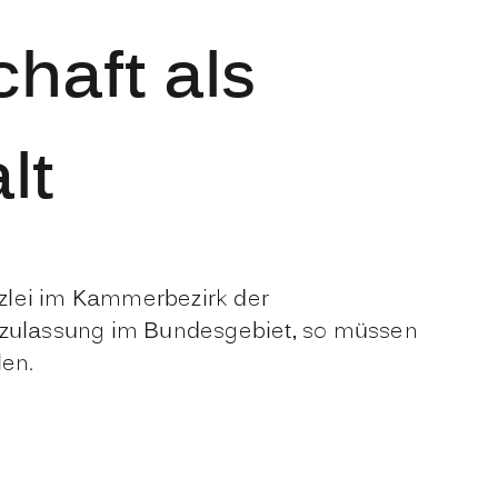
haft als
lt
nzlei im Kammerbezirk der
szulassung im Bundesgebiet, so müssen
len.