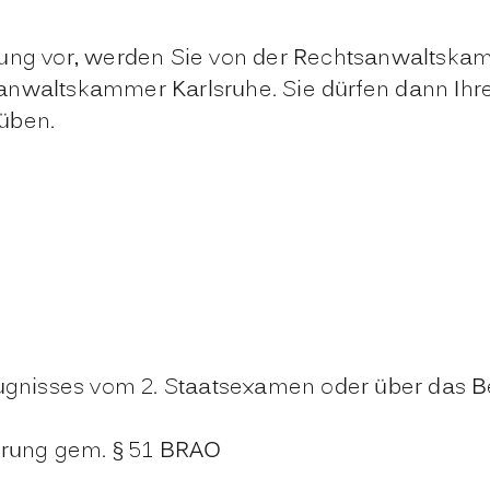
sung vor, werden Sie von der Rechtsanwaltskam
anwaltskammer Karlsruhe. Sie dürfen dann Ihre
üben.
eugnisses vom 2. Staatsexamen oder über das 
erung gem. § 51 BRAO