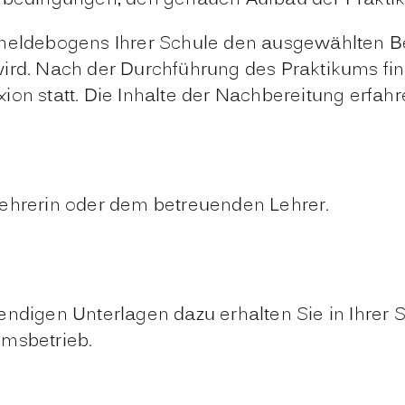
kmeldebogens Ihrer Schule den ausgewählten Be
ird. Nach der Durchführung des Praktikums fin
on statt. Die Inhalte der Nachbereitung erfahre
Lehrerin oder dem betreuenden Lehrer.
endigen Unterlagen dazu erhalten Sie in Ihrer 
umsbetrieb.