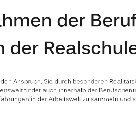
ahmen der Beruf
n der Realschul
den Anspruch, Sie durch besonderen Realitätsb
tswelt findet auch innerhalb der Berufsorientie
 Erfahrungen in der Arbeitswelt zu sammeln und