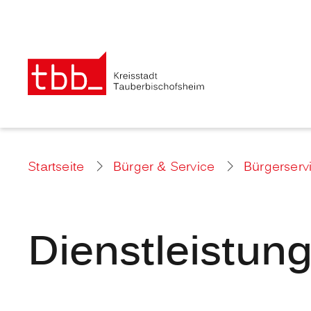
Startseite
Bürger & Service
Bürgerserv
Dienstleistun