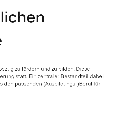
lichen
e
ezug zu fördern und zu bilden. Diese
rung statt. Ein zentraler Bestandteil dabei
 so den passenden (Ausbildungs-)Beruf für