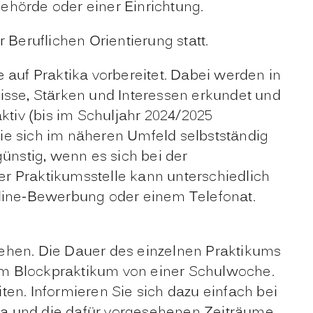
ehörde oder einer Einrichtung.
 Beruflichen Orientierung statt.
uf Praktika vorbereitet. Dabei werden in
isse, Stärken und Interessen erkundet und
tiv (bis im Schuljahr 2024/2025
ie sich im näheren Umfeld selbstständig
ünstig, wenn es sich bei der
r Praktikumsstelle kann unterschiedlich
nline-Bewerbung oder einem Telefonat.
sehen. Die Dauer des einzelnen Praktikums
em Blockpraktikum von einer Schulwoche.
en. Informieren Sie sich dazu einfach bei
ka und die dafür vorgesehenen Zeiträume.