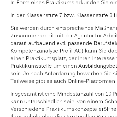
In Form eines Praktikums erkunden Sie ein
In der Klassenstufe 7 bzw. Klassenstufe 8 
Sie werden durch entsprechende Maßnahmen
Zusammenarbeit mit der Agentur für Arbeit
darauf aufbauend evtl. passende Berufsfe
Kompetenzanalyse Profil-AC) kann Sie dabe
einen Praktikumsplatz, der Ihren Interesse
Praktikumsstelle um einen Ausbildungsbetr
sein. Je nach Anforderung bewerben Sie si
Teilweise gibt es auch Online-Plattformen
Insgesamt ist eine Mindestanzahl von 10 
kann unterschiedlich sein, von einem Sch
Verschiedene Praktikumskonzepte eröffnen 
Ihrer Schule über die strukturellen Rahm