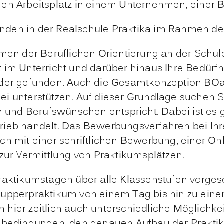
en Arbeitsplatz in einem Unternehmen, einer B
finden in der Realschule Praktika im Rahmen der
 der Beruflichen Orientierung an der Schule a
 im Unterricht und darüber hinaus Ihre Bedürfn
lder gefunden. Auch die Gesamtkonzeption BOak
i unterstützen. Auf dieser Grundlage suchen S
n und Berufswünschen entspricht. Dabei ist es g
ieb handelt. Das Bewerbungsverfahren bei Ihre
ch mit einer schriftlichen Bewerbung, einer O
 zur Vermittlung von Praktikumsplätzen.
Praktikumstagen über alle Klassenstufen vorge
nupperpraktikum von einem Tag bis hin zu ein
hier zeitlich auch unterschiedliche Möglichkeit
enbedingungen, den genauen Aufbau der Prakti