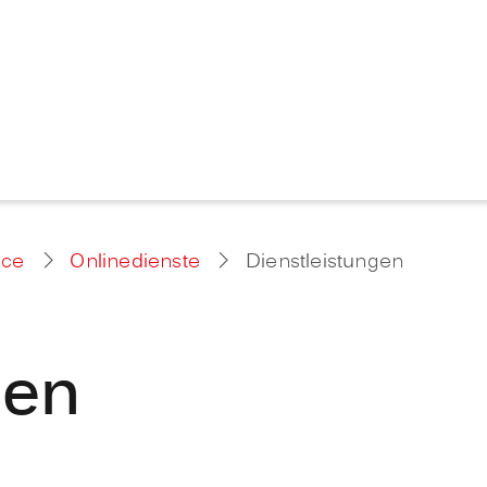
ice
Onlinedienste
Dienstleistungen
gen