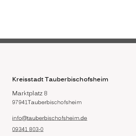
Kreisstadt Tauberbischofsheim
Marktplatz 8
97941
Tauberbischofsheim
info@tauberbischofsheim.de
09341 803-0