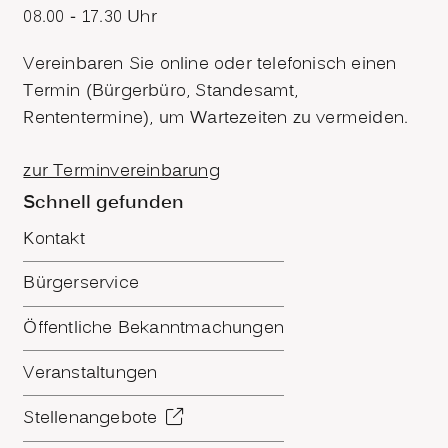
08.00 - 17.30 Uhr
Vereinbaren Sie online oder telefonisch einen
Termin (Bürgerbüro, Standesamt,
Rententermine), um Wartezeiten zu vermeiden.
zur Terminvereinbarung
Schnell gefunden
Kontakt
Bürgerservice
Öffentliche Bekanntmachungen
Veranstaltungen
Stellenangebote