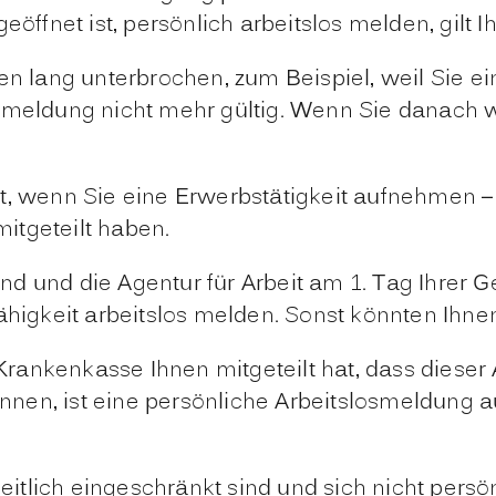
eöffnet ist, persönlich arbeitslos melden, gilt
hen lang unterbrochen, zum Beispiel, weil Sie 
smeldung nicht mehr gültig. Wenn Sie danach w
ht, wenn Sie eine Erwerbstätigkeit aufnehmen 
mitgeteilt haben.
 und die Agentur für Arbeit am 1. Tag Ihrer Gen
fähigkeit arbeitslos melden. Sonst könnten Ihn
ankenkasse Ihnen mitgeteilt hat, dass dieser A
nen, ist eine persönliche Arbeitslosmeldung a
tlich eingeschränkt sind und sich nicht persö