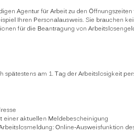
ndigen Agentur für Arbeit zu den Öffnungszeit
eispiel Ihren Personalausweis. Sie brauchen ke
ationen für die Beantragung von Arbeitslosengel
h spätestens am 1. Tag der Arbeitslosigkeit pe
dresse
t einer aktuellen Meldebescheinigung
e Arbeitslosmeldung: Online-Ausweisfunktion d