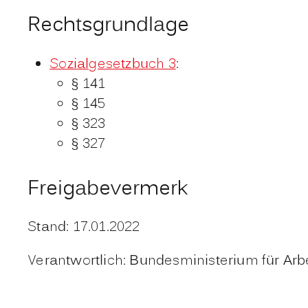
Rechtsgrundlage
Sozialgesetzbuch 3
:
§ 141
§ 145
§ 323
§ 327
Freigabevermerk
Stand: 17.01.2022
Verantwortlich: Bundesministerium für Arb