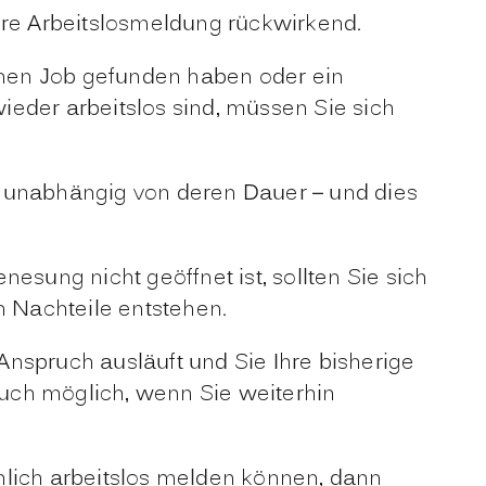
 Ihre Arbeitslosmeldung rückwirkend.
einen Job gefunden haben oder ein
ieder arbeitslos sind, müssen Sie sich
– unabhängig von deren Dauer – und dies
esung nicht geöffnet ist, sollten Sie sich
en Nachteile entstehen.
nspruch ausläuft und Sie Ihre bisherige
uch möglich, wenn Sie weiterhin
nlich arbeitslos melden können, dann