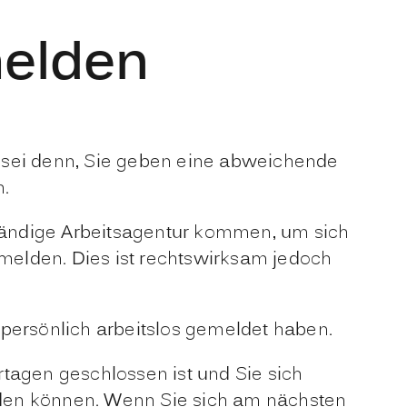
melden
es sei denn, Sie geben eine abweichende
h.
zuständige Arbeitsagentur kommen, um sich
 melden. Dies ist rechtswirksam jedoch
 persönlich arbeitslos gemeldet haben.
tagen geschlossen ist und Sie sich
lden können. Wenn Sie sich am nächsten