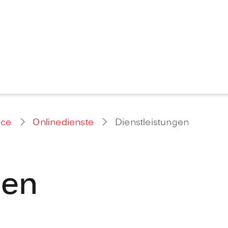
ice
Onlinedienste
Dienstleistungen
gen