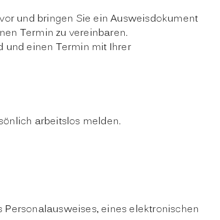
en vor und bringen Sie ein Ausweisdokument
inen Termin zu vereinbaren.
d und einen Termin mit Ihrer
rsönlich arbeitslos melden.
es Personalausweises, eines elektronischen