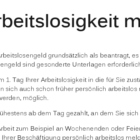
rbeitslosigkeit 
Arbeitslosengeld grundsätzlich als beantragt, 
sengeld sind gesonderte Unterlagen erforderlic
m 1. Tag Ihrer Arbeitslosigkeit in die für Sie 
n sich auch schon früher persönlich arbeitslos
werden, möglich.
rühestens ab dem Tag gezahlt, an dem Sie sich
 Arbeit zum Beispiel an Wochenenden oder Feier
Ihrer Beschäftigung persönlich arbeitslos me