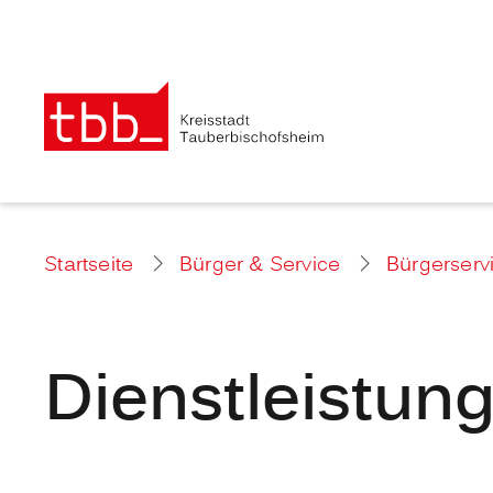
Startseite
Bürger & Service
Bürgerserv
Dienstleistun