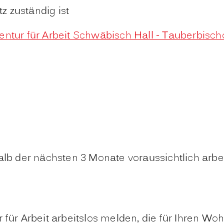
tz zuständig ist
entur für Arbeit Schwäbisch Hall - Tauberbisc
alb der nächsten 3 Monate voraussichtlich arbei
für Arbeit arbeitslos melden, die für Ihren Wohn