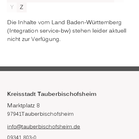
Y
Z
Die Inhalte vom Land Baden-Württemberg
(Integration service-bw) stehen leider aktuell
nicht zur Verfügung.
Kreisstadt Tauberbischofsheim
Marktplatz 8
97941
Tauberbischofsheim
info@tauberbischofsheim.de
09341 803-0