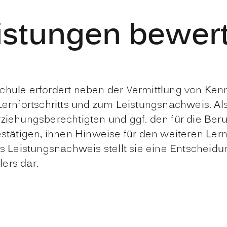
istungen bewer
chule erfordert neben der Vermittlung von Kenn
ernfortschritts und zum Leistungsnachweis. Als K
rziehungsberechtigten und ggf. den für die Ber
bestätigen, ihnen Hinweise für den weiteren Le
ls Leistungsnachweis stellt sie eine Entscheid
ers dar.