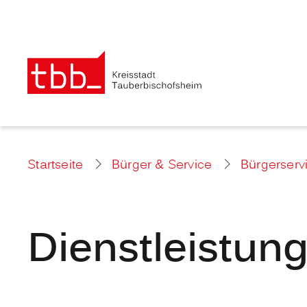
Startseite
Bürger & Service
Bürgerserv
Dienstleistun