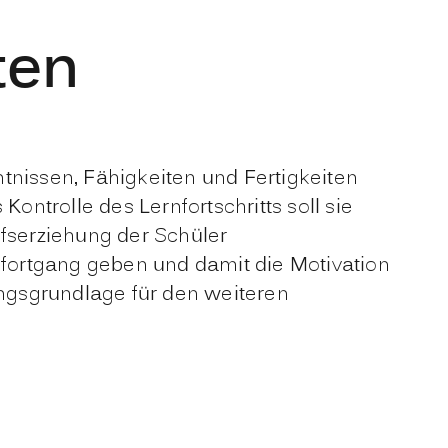
ten
tnissen, Fähigkeiten und Fertigkeiten
ontrolle des Lernfortschritts soll sie
ufserziehung der Schüler
rnfortgang geben und damit die Motivation
ungsgrundlage für den weiteren