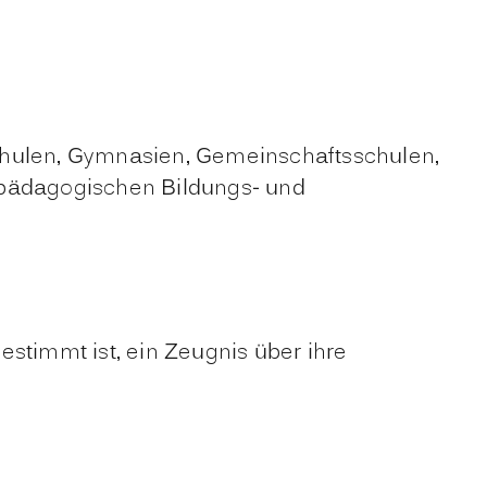
schulen, Gymnasien, Gemeinschaftsschulen,
rpädagogischen Bildungs- und
stimmt ist, ein Zeugnis über ihre