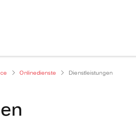
ice
Onlinedienste
Dienstleistungen
gen