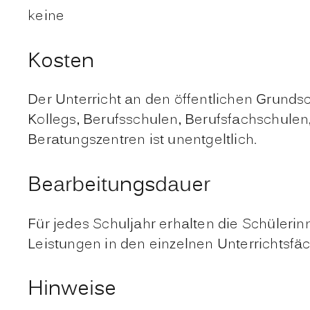
keine
Kosten
Der Unterricht an den öffentlichen Grund
Kollegs, Berufsschulen, Berufsfachschule
Beratungszentren ist unentgeltlich.
Bearbeitungsdauer
Für jedes Schuljahr erhalten die Schüleri
Leistungen in den einzelnen Unterrichtsf
Hinweise