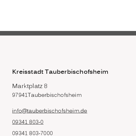
Kreisstadt Tauberbischofsheim
Marktplatz 8
97941
Tauberbischofsheim
info@tauberbischofsheim.de
09341 803-0
09341 803-7000