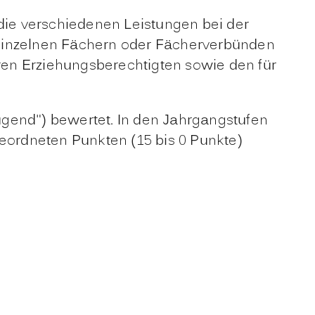
 die verschiedenen Leistungen bei der
 einzelnen Fächern oder Fächerverbünden
ren Erziehungsberechtigten sowie den für
ügend") bewertet. In den Jahrgangstufen
ordneten Punkten (15 bis 0 Punkte)