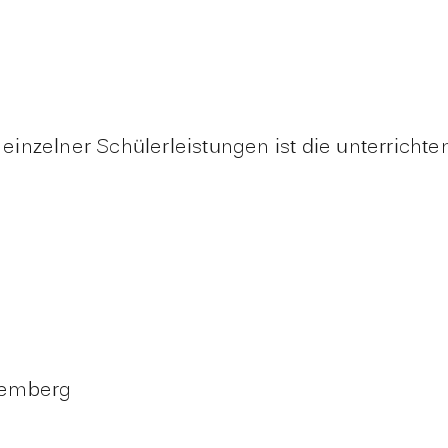
nzelner Schülerleistungen ist die unterrichten
temberg