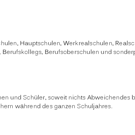
schulen, Hauptschulen, Werkrealschulen, Real
n, Berufskollegs, Berufsoberschulen und sonde
nnen und Schüler, soweit nichts Abweichendes be
ächern während des ganzen Schuljahres.